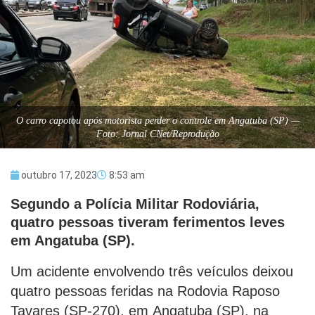
O carro capotou após motorista perder o controle em Angatuba (SP) —
Foto: Jornal CNet/Reprodução
outubro 17, 2023
8:53 am
Segundo a Polícia Militar Rodoviária,
quatro pessoas tiveram ferimentos leves
em Angatuba (SP).
Um acidente envolvendo três veículos deixou
quatro pessoas feridas na Rodovia Raposo
Tavares (SP-270), em Angatuba (SP), na