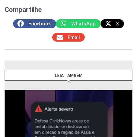
Compartilhe
Facebook
WhatsApp
X
Email
LEIA TAMBÉM