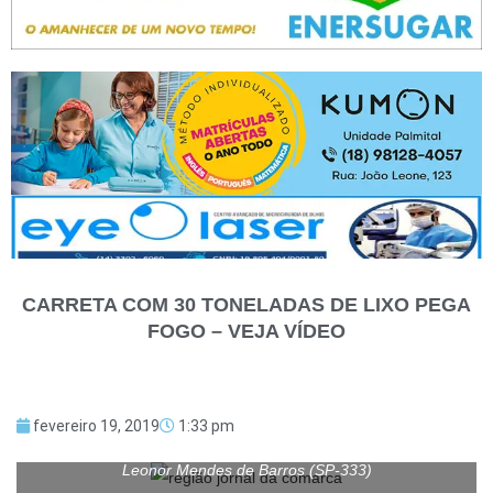
CARRETA COM 30 TONELADAS DE LIXO PEGA
FOGO – VEJA VÍDEO
fevereiro 19, 2019
1:33 pm
Caminhão de lixo pegou fogo na marginal da rodovia Dona
Leonor Mendes de Barros (SP-333)