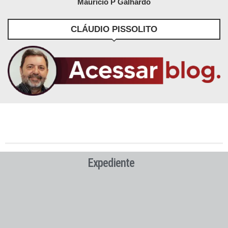
Maurício P Galhardo
CLÁUDIO PISSOLITO
Expediente