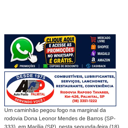
Um caminhão pegou fogo na marginal da
rodovia Dona Leonor Mendes de Barros (SP-
333), em Marília (SP), nesta segunda-feira (18).