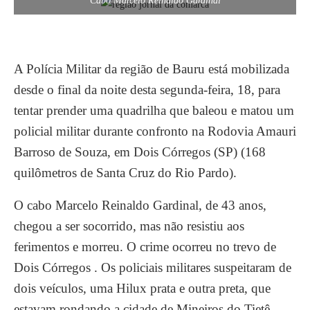
Cabo Marcelo Reinaldo Gardinal
A Polícia Militar da região de Bauru está mobilizada
desde o final da noite desta segunda-feira, 18, para
tentar prender uma quadrilha que baleou e matou um
policial militar durante confronto na Rodovia Amauri
Barroso de Souza, em Dois Córregos (SP) (168
quilômetros de Santa Cruz do Rio Pardo).
O cabo Marcelo Reinaldo Gardinal, de 43 anos,
chegou a ser socorrido, mas não resistiu aos
ferimentos e morreu. O crime ocorreu no trevo de
Dois Córregos . Os policiais militares suspeitaram de
dois veículos, uma Hilux prata e outra preta, que
estavam rondando a cidade de Mineiros do Tietê