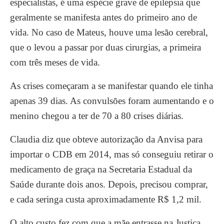
especialistas, é uma espécie grave de epilepsia que
geralmente se manifesta antes do primeiro ano de
vida. No caso de Mateus, houve uma lesão cerebral,
que o levou a passar por duas cirurgias, a primeira
com três meses de vida.
As crises começaram a se manifestar quando ele tinha
apenas 39 dias. As convulsões foram aumentando e o
menino chegou a ter de 70 a 80 crises diárias.
Claudia diz que obteve autorização da Anvisa para
importar o CDB em 2014, mas só conseguiu retirar o
medicamento de graça na Secretaria Estadual da
Saúde durante dois anos. Depois, precisou comprar,
e cada seringa custa aproximadamente R$ 1,2 mil.
O alto custo fez com que a mãe entrasse na Justiça