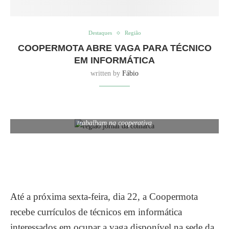
Destaques
Região
COOPERMOTA ABRE VAGA PARA TÉCNICO
EM INFORMÁTICA
written by
Fábio
O profissional a ser contratado deverá atender os usuários que
trabalham na cooperativa
Até a próxima sexta-feira, dia 22, a Coopermota
recebe currículos de técnicos em informática
interessados em ocupar a vaga disponível na sede da