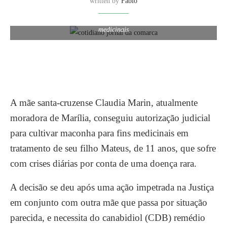
written by
Fábio
Mãe conseguiu autorização judicial para cultivar maconha para fins
medicinais
A mãe santa-cruzense Claudia Marin, atualmente
moradora de Marília, conseguiu autorização judicial
para cultivar maconha para fins medicinais em
tratamento de seu filho Mateus, de 11 anos, que sofre
com crises diárias por conta de uma doença rara.
A decisão se deu após uma ação impetrada na Justiça
em conjunto com outra mãe que passa por situação
parecida, e necessita do canabidiol (CDB) remédio