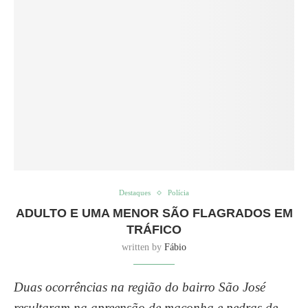
Destaques
Polícia
ADULTO E UMA MENOR SÃO FLAGRADOS EM
TRÁFICO
written by
Fábio
Duas ocorrências na região do bairro São José
resultaram na apreensão de maconha e pedras de