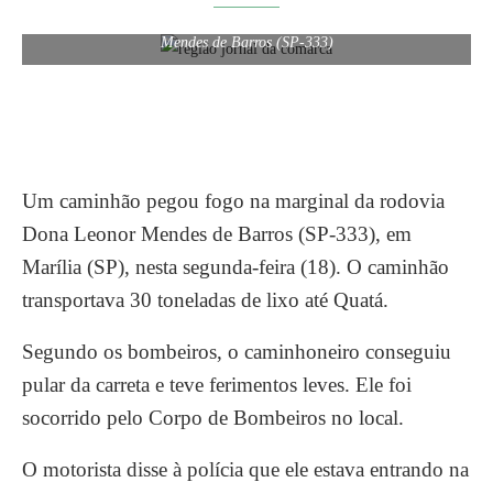
Caminhão de lixo pegou fogo na marginal da rodovia Dona Leonor
Mendes de Barros (SP-333)
Um caminhão pegou fogo na marginal da rodovia
Dona Leonor Mendes de Barros (SP-333), em
Marília (SP), nesta segunda-feira (18). O caminhão
transportava 30 toneladas de lixo até Quatá.
Segundo os bombeiros, o caminhoneiro conseguiu
pular da carreta e teve ferimentos leves. Ele foi
socorrido pelo Corpo de Bombeiros no local.
O motorista disse à polícia que ele estava entrando na