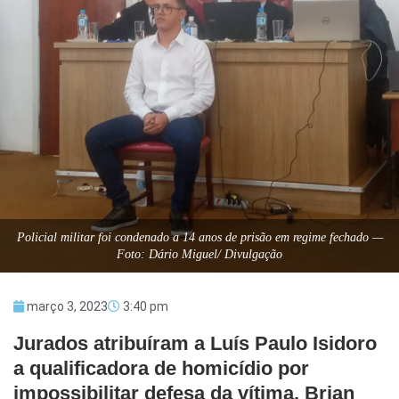
Policial militar foi condenado a 14 anos de prisão em regime fechado —
Foto: Dário Miguel/ Divulgação
março 3, 2023
3:40 pm
Jurados atribuíram a Luís Paulo Isidoro
a qualificadora de homicídio por
impossibilitar defesa da vítima. Brian