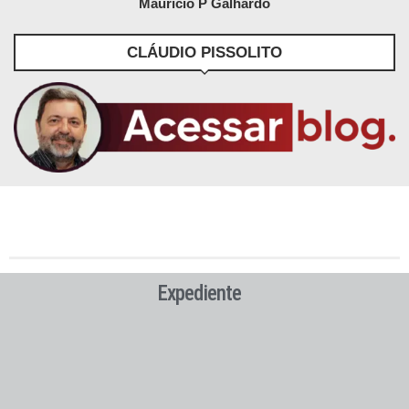
Maurício P Galhardo
CLÁUDIO PISSOLITO
Expediente