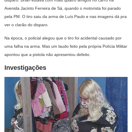
disparo. Brian estava com mais quatro amigos no carro na
Avenida Jacinto Ferreira de Sá, quando o motorista foi parado
pela PM. O tiro saiu da arma de Luís Paulo e nas imagens dá pra
ver o clarão do disparo.
Na época, o policial alegou que o tiro foi acidental causado por
uma falha na arma. Mas um laudo feito pela própria Polícia Militar
apontou que a pistola não apresentou defeito.
Investigações