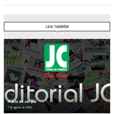
LEIA TAMBÉM
A arte de ser pai
7 de agosto de 2026