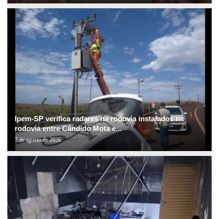
Ipem-SP verifica radares na rodovia instalados na
rodovia entre Cândido Mota e...
7 de agosto de 2026