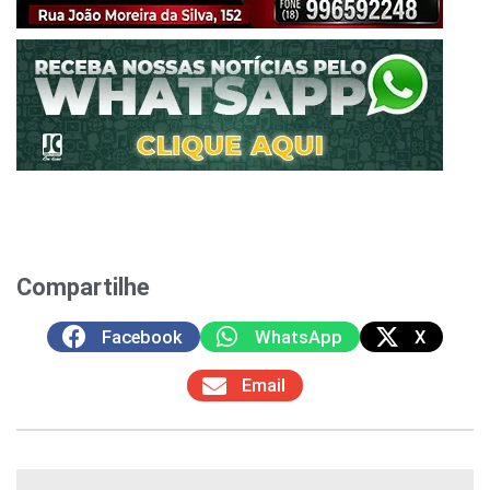
Compartilhe
Facebook
WhatsApp
X
Email