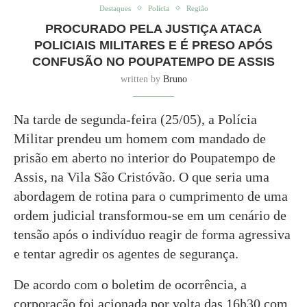
Destaques
Polícia
Região
PROCURADO PELA JUSTIÇA ATACA
POLICIAIS MILITARES E É PRESO APÓS
CONFUSÃO NO POUPATEMPO DE ASSIS
written by
Bruno
Na tarde de segunda-feira (25/05), a Polícia
Militar prendeu um homem com mandado de
prisão em aberto no interior do Poupatempo de
Assis, na Vila São Cristóvão. O que seria uma
abordagem de rotina para o cumprimento de uma
ordem judicial transformou-se em um cenário de
tensão após o indivíduo reagir de forma agressiva
e tentar agredir os agentes de segurança.
De acordo com o boletim de ocorrência, a
corporação foi acionada por volta das 16h30 com