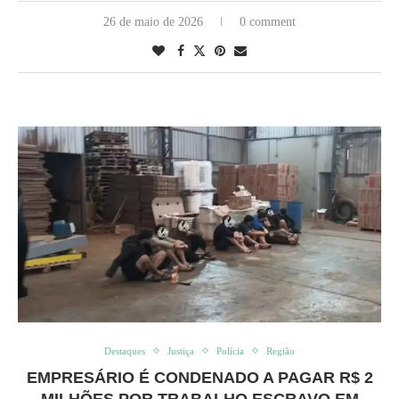
26 de maio de 2026
0 comment
Destaques
Justiça
Polícia
Região
EMPRESÁRIO É CONDENADO A PAGAR R$ 2
MILHÕES POR TRABALHO ESCRAVO EM