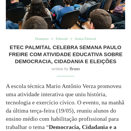
Destaques
Editorial
Justiça Eleitoral
ETEC PALMITAL CELEBRA SEMANA PAULO
FREIRE COM ATIVIDADE EDUCATIVA SOBRE
DEMOCRACIA, CIDADANIA E ELEIÇÕES
written by
Bruno
A escola técnica Mario Antônio Verza promoveu
uma atividade interativa que uniu história,
tecnologia e exercício cívico. O evento, na manhã
da última terça-feira (19/05), reuniu alunos do
ensino médio com habilitação profissional para
trabalhar o tema “
Democracia, Cidadania e a