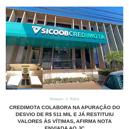
Destaques
Polícia
CREDIMOTA COLABORA NA APURAÇÃO DO
DESVIO DE R$ 511 MIL E JÁ RESTITUIU
VALORES ÀS VÍTIMAS, AFIRMA NOTA
ENVIADA AO JC