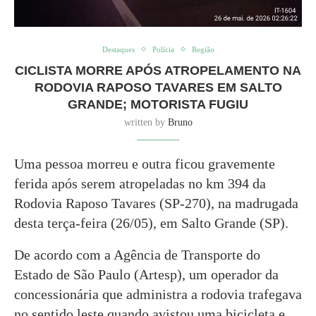
Destaques
Polícia
Região
CICLISTA MORRE APÓS ATROPELAMENTO NA
RODOVIA RAPOSO TAVARES EM SALTO
GRANDE; MOTORISTA FUGIU
written by
Bruno
Uma pessoa morreu e outra ficou gravemente
ferida após serem atropeladas no km 394 da
Rodovia Raposo Tavares (SP-270), na madrugada
desta terça-feira (26/05), em Salto Grande (SP).
De acordo com a Agência de Transporte do
Estado de São Paulo (Artesp), um operador da
concessionária que administra a rodovia trafegava
no sentido leste quando avistou uma bicicleta e