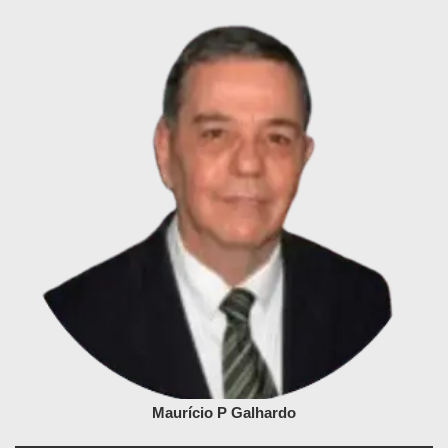
Maurício P Galhardo