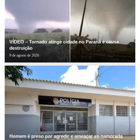
VÍDEO – Tornado atinge cidade no Paraná e causa
destruição
9 de agosto de 2026
Homem é preso por agredir e ameaçar ex-namorada