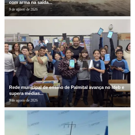
com arma na saída...
9 de agosto de 2026
Rede municipal de ensino de Palmital avança no Ideb e
supera médias...
9 de agosto de 2026