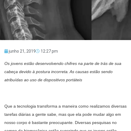
junho 21, 2019
12:27 pm
Os jovens estão desenvolvendo chifres na parte de trás de sua
cabeça devido à postura incorreta. As causas estão sendo
atribuídas ao uso de dispositivos portáteis
Que a tecnologia transforma a maneira como realizamos diversas
tarefas diárias a gente sabe, mas que ela pode mudar algo em
nosso corpo é bastante preocupante. Diversas pesquisas no
campo da biomecânica estão sugerindo que os jovens estão