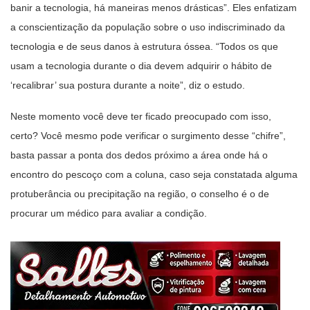
banir a tecnologia, há maneiras menos drásticas”. Eles enfatizam
a conscientização da população sobre o uso indiscriminado da
tecnologia e de seus danos à estrutura óssea. “Todos os que
usam a tecnologia durante o dia devem adquirir o hábito de
‘recalibrar’ sua postura durante a noite”, diz o estudo.
Neste momento você deve ter ficado preocupado com isso,
certo? Você mesmo pode verificar o surgimento desse “chifre”,
basta passar a ponta dos dedos próximo a área onde há o
encontro do pescoço com a coluna, caso seja constatada alguma
protuberância ou precipitação na região, o conselho é o de
procurar um médico para avaliar a condição.