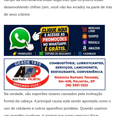
desenvolvendo chifres (sim, você não leu errado) na parte de trás
de seus crânios.
Na verdade, são esporões ósseos causados pela inclinação
frontal da cabeça. A principal causa está sendo apontada como o
uso de celulares e outros aparelhos portáteis. Quando usamos
um aparelho qualquer, é normal que nosso pescoço fique