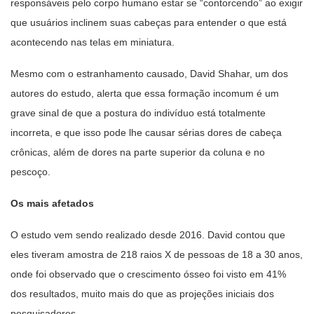
responsáveis pelo corpo humano estar se “contorcendo” ao exigir
que usuários inclinem suas cabeças para entender o que está
acontecendo nas telas em miniatura.
Mesmo com o estranhamento causado, David Shahar, um dos
autores do estudo, alerta que essa formação incomum é um
grave sinal de que a postura do indivíduo está totalmente
incorreta, e que isso pode lhe causar sérias dores de cabeça
crônicas, além de dores na parte superior da coluna e no
pescoço.
Os mais afetados
O estudo vem sendo realizado desde 2016. David contou que
eles tiveram amostra de 218 raios X de pessoas de 18 a 30 anos,
onde foi observado que o crescimento ósseo foi visto em 41%
dos resultados, muito mais do que as projeções iniciais dos
pesquisadores.