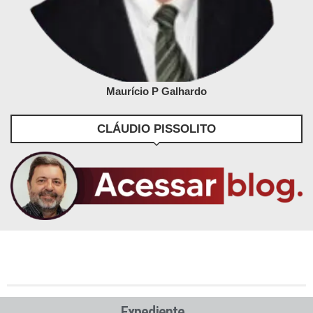
Maurício P Galhardo
CLÁUDIO PISSOLITO
Expediente