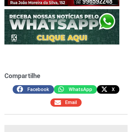
Compartilhe
Facebook
WhatsApp
X
Email