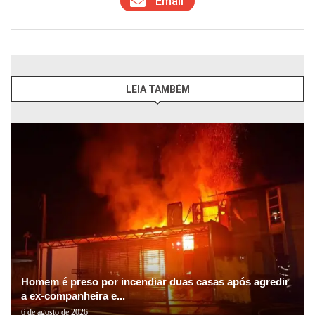
Email
LEIA TAMBÉM
Homem é preso por incendiar duas casas após agredir
a ex-companheira e...
6 de agosto de 2026