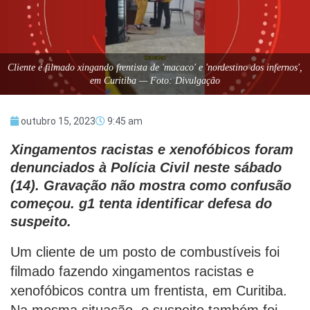
Cliente é filmado xingando frentista de 'macaco' e 'nordestino dos infernos',
em Curitiba — Foto: Divulgação
outubro 15, 2023
9:45 am
Xingamentos racistas e xenofóbicos foram
denunciados à Polícia Civil neste sábado
(14). Gravação não mostra como confusão
começou. g1 tenta identificar defesa do
suspeito.
Um cliente de um posto de combustíveis foi
filmado fazendo xingamentos racistas e
xenofóbicos contra um frentista, em Curitiba.
Na mesma situação, o suspeito também foi