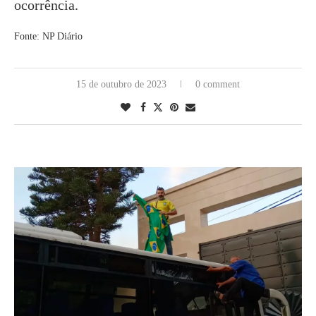
ocorrência.
Fonte: NP Diário
15 de outubro de 2023
0 comment