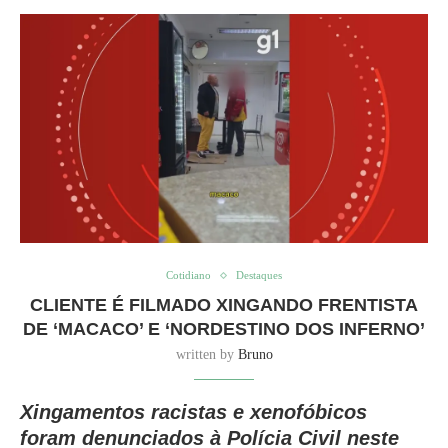
Cotidiano
Destaques
CLIENTE É FILMADO XINGANDO FRENTISTA
DE ‘MACACO’ E ‘NORDESTINO DOS INFERNO’
written by
Bruno
Xingamentos racistas e xenofóbicos
foram denunciados à Polícia Civil neste