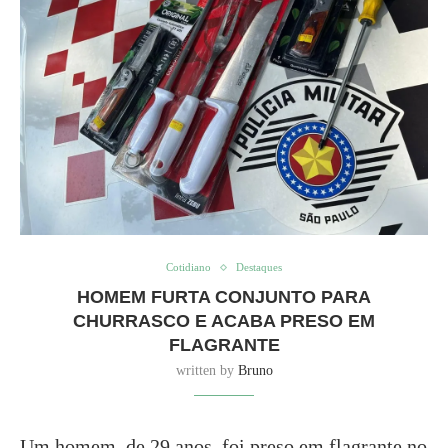
Cotidiano
Destaques
HOMEM FURTA CONJUNTO PARA
CHURRASCO E ACABA PRESO EM
FLAGRANTE
written by
Bruno
Um homem, de 29 anos, foi preso em flagrante no