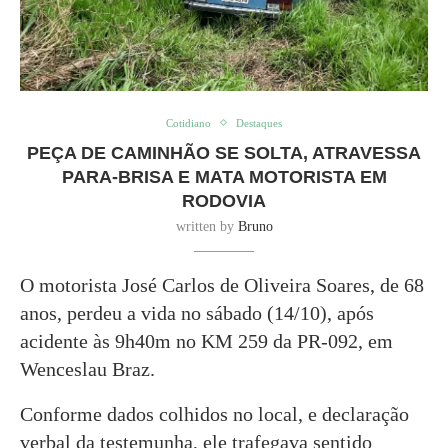
Cotidiano
Destaques
PEÇA DE CAMINHÃO SE SOLTA, ATRAVESSA
PARA-BRISA E MATA MOTORISTA EM
RODOVIA
written by
Bruno
O motorista José Carlos de Oliveira Soares, de 68
anos, perdeu a vida no sábado (14/10), após
acidente às 9h40m no KM 259 da PR-092, em
Wenceslau Braz.
Conforme dados colhidos no local, e declaração
verbal da testemunha, ele trafegava sentido