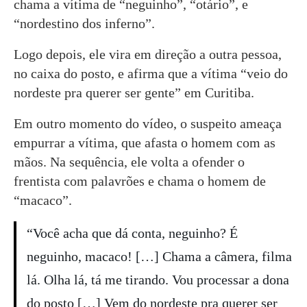
chama a vítima de “neguinho”, “otário”, e
“nordestino dos inferno”.
Logo depois, ele vira em direção a outra pessoa,
no caixa do posto, e afirma que a vítima “veio do
nordeste pra querer ser gente” em Curitiba.
Em outro momento do vídeo, o suspeito ameaça
empurrar a vítima, que afasta o homem com as
mãos. Na sequência, ele volta a ofender o
frentista com palavrões e chama o homem de
“macaco”.
“Você acha que dá conta, neguinho? É
neguinho, macaco! […] Chama a câmera, filma
lá. Olha lá, tá me tirando. Vou processar a dona
do posto […] Vem do nordeste pra querer ser