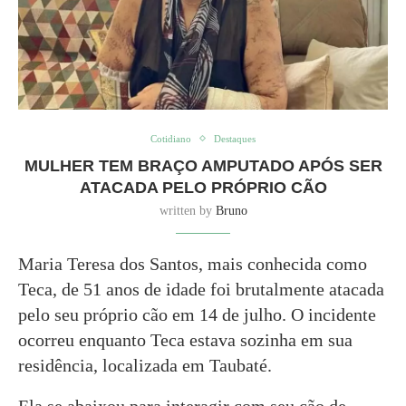
Cotidiano
Destaques
MULHER TEM BRAÇO AMPUTADO APÓS SER
ATACADA PELO PRÓPRIO CÃO
written by
Bruno
Maria Teresa dos Santos, mais conhecida como
Teca, de 51 anos de idade foi brutalmente atacada
pelo seu próprio cão em 14 de julho. O incidente
ocorreu enquanto Teca estava sozinha em sua
residência, localizada em Taubaté.
Ela se abaixou para interagir com seu cão de