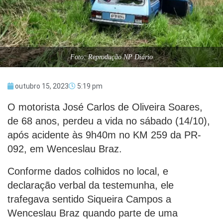
Foto: Reprodução NP Diário
outubro 15, 2023
5:19 pm
O motorista José Carlos de Oliveira Soares,
de 68 anos, perdeu a vida no sábado (14/10),
após acidente às 9h40m no KM 259 da PR-
092, em Wenceslau Braz.
Conforme dados colhidos no local, e
declaração verbal da testemunha, ele
trafegava sentido Siqueira Campos a
Wenceslau Braz quando parte de uma