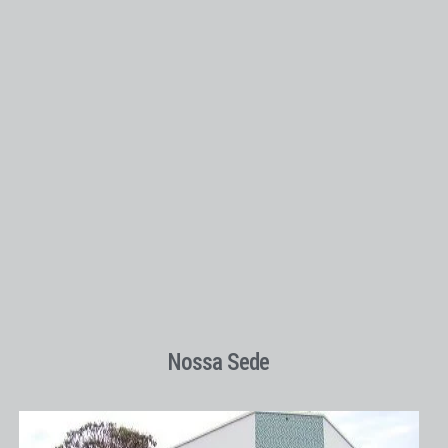
Nossa Sede