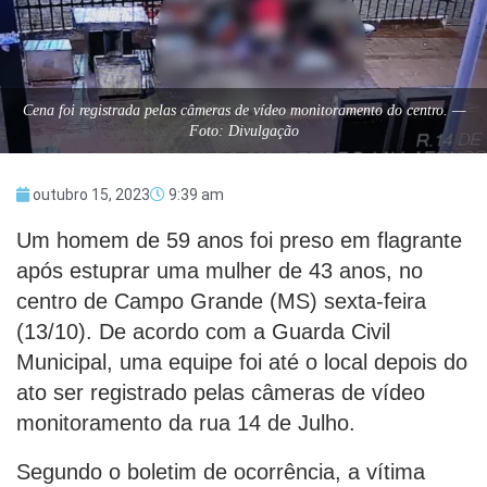
Cena foi registrada pelas câmeras de vídeo monitoramento do centro. —
Foto: Divulgação
outubro 15, 2023
9:39 am
Um homem de 59 anos foi preso em flagrante
após estuprar uma mulher de 43 anos, no
centro de Campo Grande (MS) sexta-feira
(13/10). De acordo com a Guarda Civil
Municipal, uma equipe foi até o local depois do
ato ser registrado pelas câmeras de vídeo
monitoramento da rua 14 de Julho.
Segundo o boletim de ocorrência, a vítima