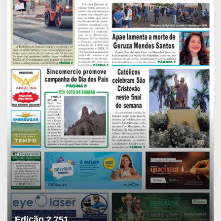
Edição 2.751