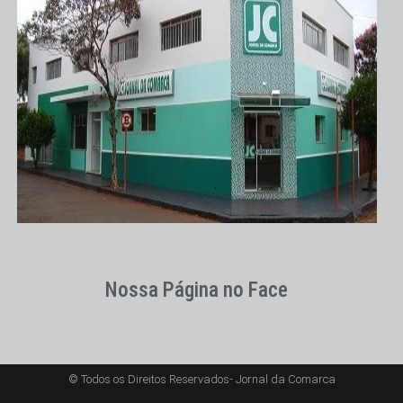
Nossa Página no Face
© Todos os Direitos Reservados- Jornal da Comarca