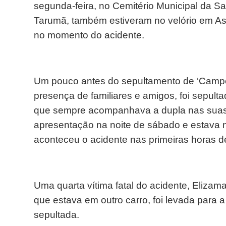
segunda-feira, no Cemitério Municipal da 
Tarumã, também estiveram no velório em Assi
no momento do acidente.
Um pouco antes do sepultamento de ‘Campe
presença de familiares e amigos, foi sepult
que sempre acompanhava a dupla nas suas
apresentação na noite de sábado e estava n
aconteceu o acidente nas primeiras horas d
Uma quarta vítima fatal do acidente, Elizam
que estava em outro carro, foi levada para 
sepultada.