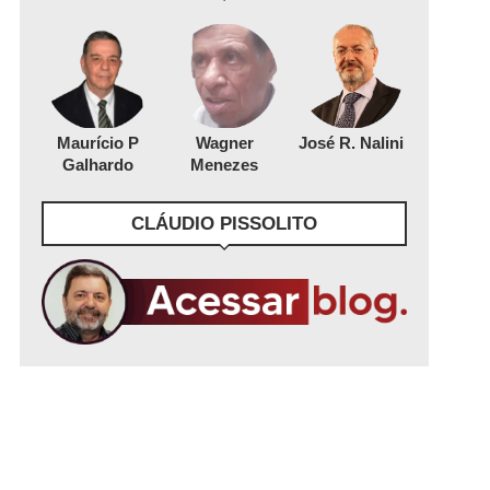
Maurício P
Wagner
José R. Nalini
Galhardo
Menezes
CLÁUDIO PISSOLITO