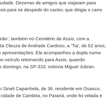
Saudade. Dezenas de amigos que viajaram para
s para se despedir do cantor, que dirigia o carro
ão’, também no Cemitério de Assis, com a
ada Cleuza de Andrade Cardoso, a ‘Tia’, de 52 anos,
 apresentações. Ela acompanhou a dupla numa
o veículo retornando para Assis, quando
e domingo, na SP-333, rodovia Miguel Jubran.
ar Sineli Capanhela, de 36, residente em Osasco,
a cidade de Cambira, no Paraná, onde foi velada e