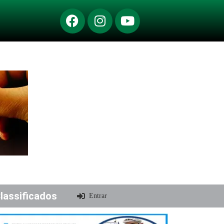
lassificados
Entrar