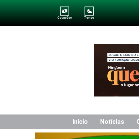
Cotações
Tempo
Início
Notícias