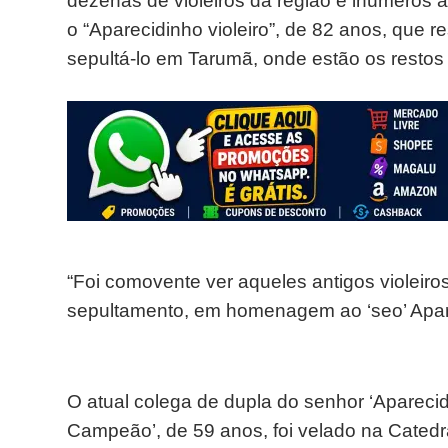
dezenas de violeiros da região e inúmeros
o “Aparecidinho violeiro”, de 82 anos, que r
sepultá-lo em Tarumã, onde estão os restos 
“Foi comovente ver aqueles antigos violeiro
sepultamento, em homenagem ao ‘seo’ Aparec
O atual colega de dupla do senhor ‘Aparecid
Campeão’, de 59 anos, foi velado na Catedra