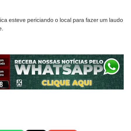
stica esteve periciando o local para fazer um laudo
e.