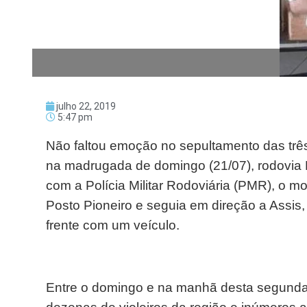
julho 22, 2019
5:47 pm
Não faltou emoção no sepultamento das três
na madrugada de domingo (21/07), rodovia 
com a Polícia Militar Rodoviária (PMR), o m
Posto Pioneiro e seguia em direção a Assis,
frente com um veículo.
Entre o domingo e na manhã desta segunda-