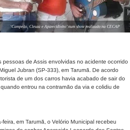
‘Campeão, Cleuza e Aparecidinho’ num show realizado na CECAP
 pessoas de Assis envolvidas no acidente ocorrido
Miguel Jubran (SP-333), em Tarumã. De acordo
otorista de um dos carros havia acabado de sair do
 quando entrou na contramão da via e colidiu de
feira, em Tarumã, o Velório Municipal recebeu