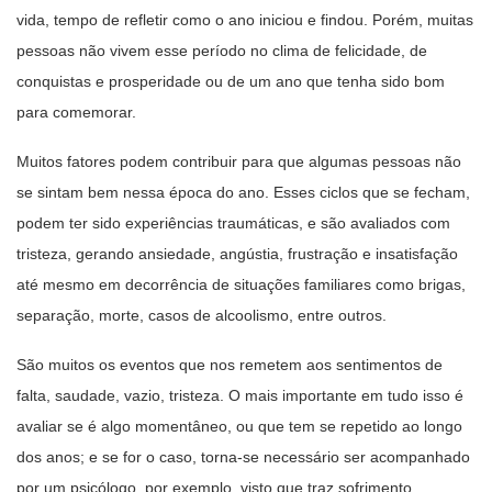
vida, tempo de refletir como o ano iniciou e findou. Porém, muitas
pessoas não vivem esse período no clima de felicidade, de
conquistas e prosperidade ou de um ano que tenha sido bom
para comemorar.
Muitos fatores podem contribuir para que algumas pessoas não
se sintam bem nessa época do ano. Esses ciclos que se fecham,
podem ter sido experiências traumáticas, e são avaliados com
tristeza, gerando ansiedade, angústia, frustração e insatisfação
até mesmo em decorrência de situações familiares como brigas,
separação, morte, casos de alcoolismo, entre outros.
São muitos os eventos que nos remetem aos sentimentos de
falta, saudade, vazio, tristeza. O mais importante em tudo isso é
avaliar se é algo momentâneo, ou que tem se repetido ao longo
dos anos; e se for o caso, torna-se necessário ser acompanhado
por um psicólogo, por exemplo, visto que traz sofrimento.