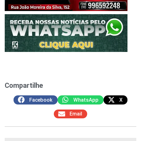
Compartilhe
Facebook
WhatsApp
X
Email