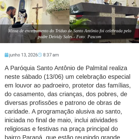
Missa de encerramento do Tríduo de Santo Antônio foi celebrada pelo
padre Deividy Sales - Foto: Pascom
junho 13, 2026
8:37 am
A Paróquia Santo Antônio de Palmital realiza
neste sábado (13/06) um celebração especial
em louvor ao padroeiro, protetor das famílias,
do casamento, das crianças, dos pobres, de
diversas profissões e patrono de obras de
caridade. A programação alusiva ao santo,
iniciada no final de maio, inclui atividades
religiosas e festivas na praça principal do
bairro Paraná, que estão reunindo grande