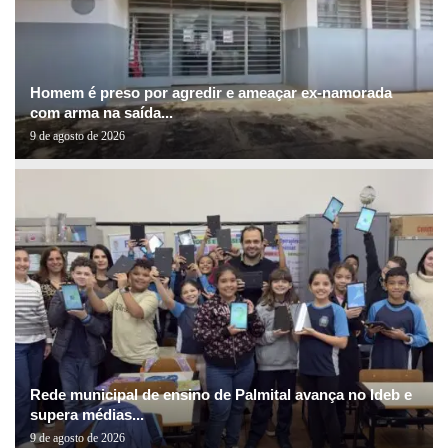
Homem é preso por agredir e ameaçar ex-namorada
com arma na saída...
9 de agosto de 2026
Rede municipal de ensino de Palmital avança no Ideb e
supera médias...
9 de agosto de 2026