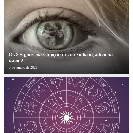
Os 3 Signos mais traiçoeiros do zodíaco, adivinha
quem?
3 de janeiro de 2021