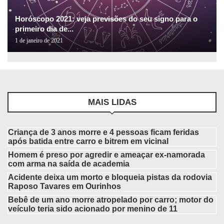
Horóscopo 2021: veja previsões do seu signo para o
primeiro dia de...
1 de janeiro de 2021
MAIS LIDAS
Criança de 3 anos morre e 4 pessoas ficam feridas
após batida entre carro e bitrem em vicinal
Homem é preso por agredir e ameaçar ex-namorada
com arma na saída de academia
Acidente deixa um morto e bloqueia pistas da rodovia
Raposo Tavares em Ourinhos
Bebê de um ano morre atropelado por carro; motor do
veículo teria sido acionado por menino de 11