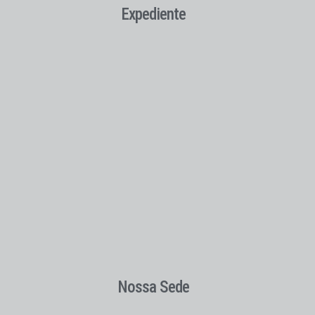
Expediente
Nossa Sede