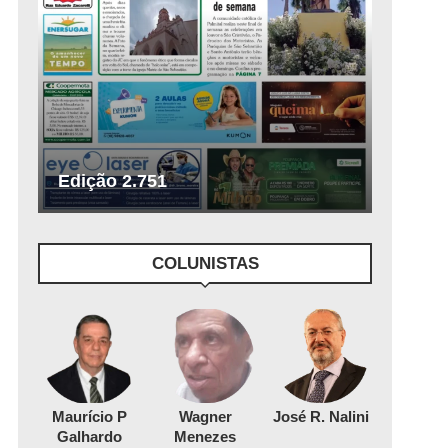
Edição 2.751
COLUNISTAS
Maurício P
Wagner
José R. Nalini
Galhardo
Menezes