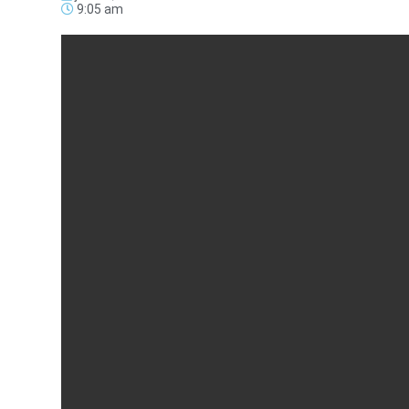
9:05 am