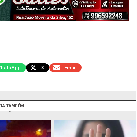
hatsApp
X
Email
EIA TAMBÉM