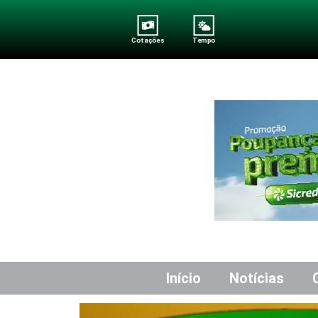
Cotações
Tempo
Início
Notícias