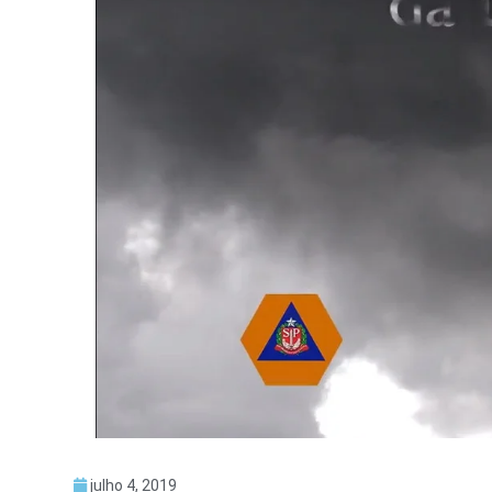
julho 4, 2019