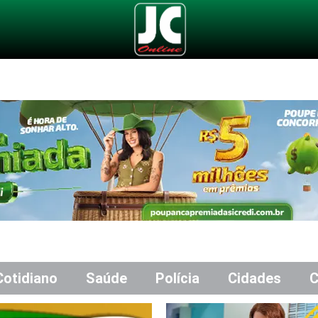
Cotidiano
Saúde
Polícia
Cidades
C