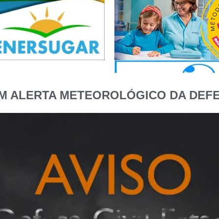
M ALERTA METEOROLÓGICO DA DEFE