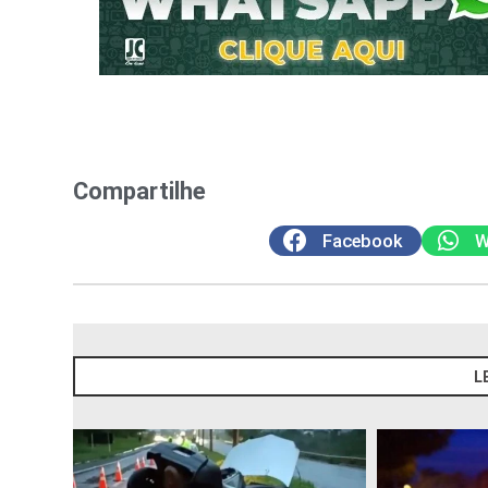
Compartilhe
Facebook
W
L