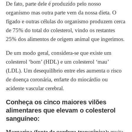
De fato, parte dele é produzido pelo nosso
organismo mas outra parte vem da nossa dieta.
O
fígado e outras células do organismo produzem cerca
de 75% do total do colesterol, vindo os restantes
25% dos alimentos de origem animal que ingerimos
.
De um modo geral, considera-se que existe um
colesterol ‘bom’ (HDL) e um colesterol ‘mau’
(LDL). Um desequilíbrio entre eles aumenta o risco
de doença coronária, enfarte do miocárdio ou
acidente vascular cerebral.
Conheça os cinco maiores vilões
alimentares que elevam o colesterol
sanguíneo:
Margarina (fonte de gordura transgênica):
muita