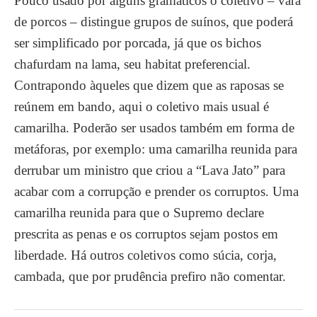
Pouco usado por alguns gramáticos o coletivo – vara
de porcos – distingue grupos de suínos, que poderá
ser simplificado por porcada, já que os bichos
chafurdam na lama, seu habitat preferencial.
Contrapondo àqueles que dizem que as raposas se
reúnem em bando, aqui o coletivo mais usual é
camarilha. Poderão ser usados também em forma de
metáforas, por exemplo: uma camarilha reunida para
derrubar um ministro que criou a “Lava Jato” para
acabar com a corrupção e prender os corruptos. Uma
camarilha reunida para que o Supremo declare
prescrita as penas e os corruptos sejam postos em
liberdade. Há outros coletivos como súcia, corja,
cambada, que por prudência prefiro não comentar.