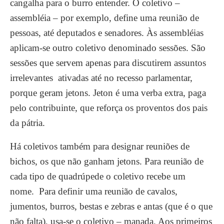
cangalha para o burro entender. O coletivo –
assembléia – por exemplo, define uma reunião de
pessoas, até deputados e senadores. Às assembléias
aplicam-se outro coletivo denominado sessões. São
sessões que servem apenas para discutirem assuntos
irrelevantes ativadas até no recesso parlamentar,
porque geram jetons. Jeton é uma verba extra, paga
pelo contribuinte, que reforça os proventos dos pais
da pátria.
Há coletivos também para designar reuniões de
bichos, os que não ganham jetons. Para reunião de
cada tipo de quadrúpede o coletivo recebe um
nome. Para definir uma reunião de cavalos,
jumentos, burros, bestas e zebras e antas (que é o que
não falta), usa-se o coletivo – manada. Aos primeiros