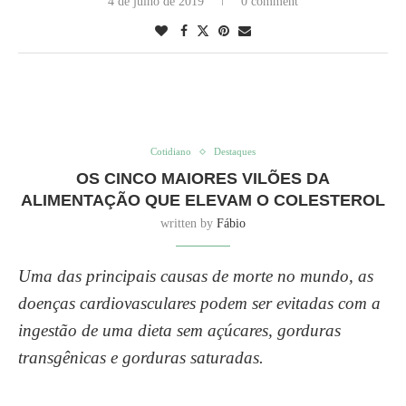
4 de julho de 2019
0 comment
Cotidiano
Destaques
OS CINCO MAIORES VILÕES DA
ALIMENTAÇÃO QUE ELEVAM O COLESTEROL
written by
Fábio
Uma das principais causas de morte no mundo, as
doenças cardiovasculares podem ser evitadas com a
ingestão de uma dieta sem açúcares, gorduras
transgênicas e gorduras saturadas.