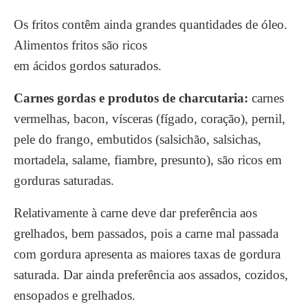
Os fritos contêm ainda grandes quantidades de óleo.
Alimentos fritos são ricos
em ácidos gordos saturados.
Carnes gordas
e produtos de charcutaria
:
carnes
vermelhas, bacon, vísceras (fígado, coração), pernil,
pele do frango, embutidos (salsichão, salsichas,
mortadela, salame, fiambre, presunto), são ricos em
gorduras saturadas.
Relativamente à carne deve dar preferência aos
grelhados, bem passados, pois a carne mal passada
com gordura apresenta as maiores taxas de gordura
saturada. Dar ainda preferência aos assados, cozidos,
ensopados e grelhados.