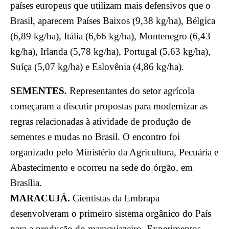
países europeus que utilizam mais defensivos que o
Brasil, aparecem Países Baixos (9,38 kg/ha), Bélgica
(6,89 kg/ha), Itália (6,66 kg/ha), Montenegro (6,43
kg/ha), Irlanda (5,78 kg/ha), Portugal (5,63 kg/ha),
Suíça (5,07 kg/ha) e Eslovênia (4,86 kg/ha).
SEMENTES.
Representantes do setor agrícola
começaram a discutir propostas para modernizar as
regras relacionadas à atividade de produção de
sementes e mudas no Brasil. O encontro foi
organizado pelo Ministério da Agricultura, Pecuária e
Abastecimento e ocorreu na sede do órgão, em
Brasília.
MARACUJÁ.
Cientistas da Embrapa
desenvolveram o primeiro sistema orgânico do País
para a produção do maracujazeiro. Experimentos