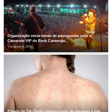
Organização inicia venda de passaportes para o
Camarote VIP do Rock Caramujo...
5 de agosto de 2026
Estado de São Paulo registra surto de sarampo e tem