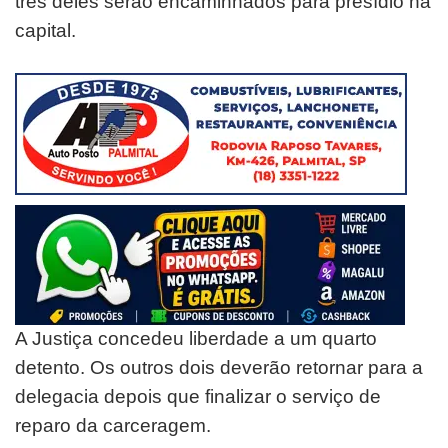
três deles serão encaminhados para presídio na
capital.
A Justiça concedeu liberdade a um quarto
detento. Os outros dois deverão retornar para a
delegacia depois que finalizar o serviço de
reparo da carceragem.