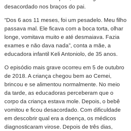
desacordado nos
braços do pai.
“Dos 6 aos 11 meses, foi um pesadelo. Meu filho
passava mal. Ele ficava com a boca torta, olhar
longe, vomitava muito e
até desmaiava. Fazia
exames e não dava nada”, conta a mãe, a
educadora infantil Keli Antoniolo, de 35 anos.
O episódio mais grave ocorreu em 5 de outubro
de 2018. A criança chegou bem ao Cemei,
brincou e se alimentou
normalmente. No meio
da tarde, as educadoras perceberam que o
corpo da criança estava mole. Depois, o bebê
vomitou e ficou desacordado.
Com dificuldade
em descobrir qual era a doença, os médicos
diagnosticaram virose. Depois de três dias,