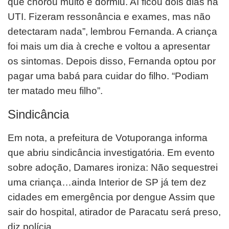
que chorou muito e dormiu. Aí ficou dois dias na
UTI. Fizeram ressonância e exames,
mas não
detectaram nada”, lembrou Fernanda.
A criança
foi mais um dia à creche e voltou a apresentar
os sintomas. Depois disso, Fernanda optou por
pagar uma
babá para cuidar do filho. “Podiam
ter matado meu filho”.
Sindicância
Em nota, a prefeitura de Votuporanga informa
que abriu sindicância investigatória.
Em evento
sobre adoção, Damares ironiza: Não sequestrei
uma criança…ainda
Interior de SP já tem dez
cidades em emergência por dengue
Assim que
sair do hospital, atirador de Paracatu será preso,
diz polícia.