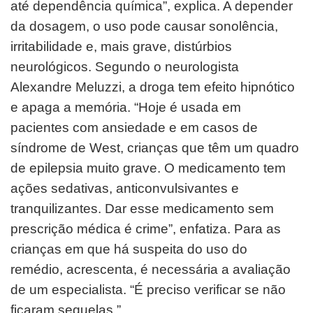
até dependência química”, explica. A depender
da dosagem, o uso pode causar sonolência,
irritabilidade e, mais
grave, distúrbios
neurológicos.
Segundo o neurologista
Alexandre Meluzzi, a droga tem efeito hipnótico
e apaga a memória. “Hoje é usada em
pacientes com ansiedade e em casos de
síndrome de West, crianças que têm um quadro
de epilepsia muito grave. O
medicamento tem
ações sedativas, anticonvulsivantes e
tranquilizantes. Dar esse medicamento sem
prescrição médica
é crime”, enfatiza.
Para as
crianças em que há suspeita do uso do
remédio, acrescenta, é necessária a avaliação
de um especialista. “É
preciso verificar se não
ficaram sequelas.”