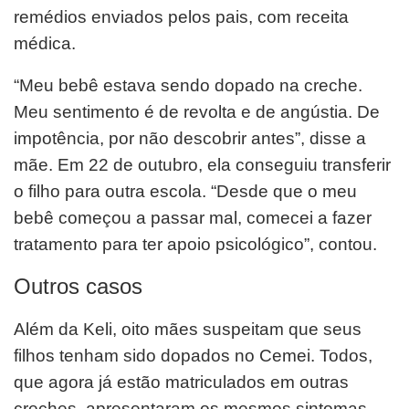
remédios enviados pelos pais, com receita
médica.
“Meu bebê estava sendo dopado na creche.
Meu sentimento é de revolta e de angústia. De
impotência, por não
descobrir antes”, disse a
mãe. Em 22 de outubro, ela conseguiu transferir
o filho para outra escola. “Desde que o meu
bebê começou a passar mal, comecei a fazer
tratamento para ter apoio psicológico”, contou.
Outros casos
Além da Keli, oito mães suspeitam que seus
filhos tenham sido dopados no Cemei. Todos,
que agora já estão
matriculados em outras
creches, apresentaram os mesmos sintomas.