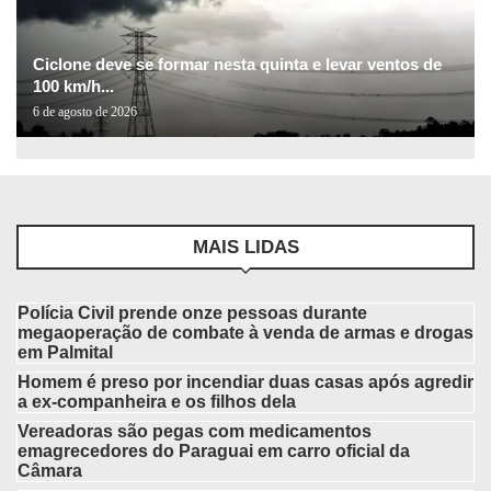
Ciclone deve se formar nesta quinta e levar ventos de
100 km/h...
6 de agosto de 2026
MAIS LIDAS
Polícia Civil prende onze pessoas durante
megaoperação de combate à venda de armas e drogas
em Palmital
Homem é preso por incendiar duas casas após agredir
a ex-companheira e os filhos dela
Vereadoras são pegas com medicamentos
emagrecedores do Paraguai em carro oficial da
Câmara