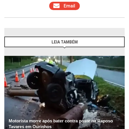
Email
LEIA TAMBÉM
Motorista morre após bater contra poste na Raposo
Tavares em Ourinhos