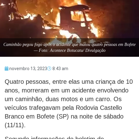
Caminhão pegou fogo após o acidente que matou quatro pessoas em Bofete
— Foto: Acontece Botucatu/ Divulgação
novembro 13, 2023
8:43 am
Quatro pessoas, entre elas uma criança de 10
anos, morreram em um acidente envolvendo
um caminhão, duas motos e um carro. Os
veículos trafegavam pela Rodovia Castello
Branco em Bofete (SP) na noite de sábado
(11/11).