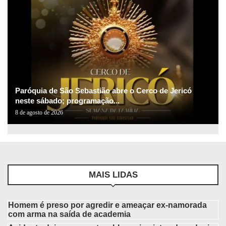
Paróquia de São Sebastião abre o Cerco de Jericó
neste sábado; programação...
8 de agosto de 2026
MAIS LIDAS
Homem é preso por agredir e ameaçar ex-namorada
com arma na saída de academia