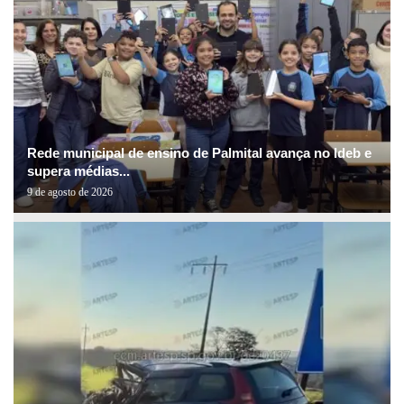
Rede municipal de ensino de Palmital avança no Ideb e
supera médias...
9 de agosto de 2026