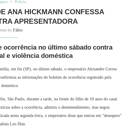
aques
Polícia
DE ANA HICKMANN CONFESSA
TRA APRESENTADORA
itten by
Fábio
e ocorrência no último sábado contra
al e violência doméstica
mília, em Itu (SP), no último sábado, o empresário Alexandre Correa
confirmou as informações do boletim de ocorrência registrado pela
a doméstica.
u, São Paulo, durante a tarde, na frente do filho de 10 anos do casal.
otícias sobre a ocorrência, admitiu o desentendimento, mas negou
icada nesta segunda-feira, o empresário disse que entrou em “desespero”
alista Leo Dias.