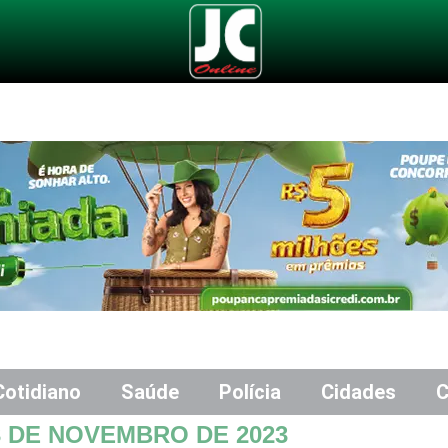
Cotidiano
Saúde
Polícia
Cidades
C
3 DE NOVEMBRO DE 2023