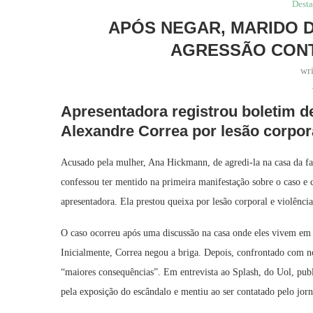
Dest
APÓS NEGAR, MARIDO 
AGRESSÃO CON
wr
Apresentadora registrou boletim d
Alexandre Correa por lesão corpor
Acusado pela mulher, Ana Hickmann, de agredi-la na casa da fa
confessou ter mentido na primeira manifestação sobre o caso e 
apresentadora. Ela prestou queixa por lesão corporal e violênci
O caso ocorreu após uma discussão na casa onde eles vivem em It
Inicialmente, Correa negou a briga. Depois, confrontado com n
“maiores consequências”. Em entrevista ao Splash, do Uol, publ
pela exposição do escândalo e mentiu ao ser contatado pelo jorn