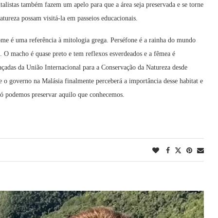
talistas também fazem um apelo para que a área seja preservada e se torne
atureza possam visitá-la em passeios educacionais.
me é uma referência à mitologia grega. Perséfone é a rainha do mundo
. O macho é quase preto e tem reflexos esverdeados e a fêmea é
eaçadas da União Internacional para a Conservação da Natureza desde
ue o governo na Malásia finalmente perceberá a importância desse habitat e
s só podemos preservar aquilo que conhecemos.