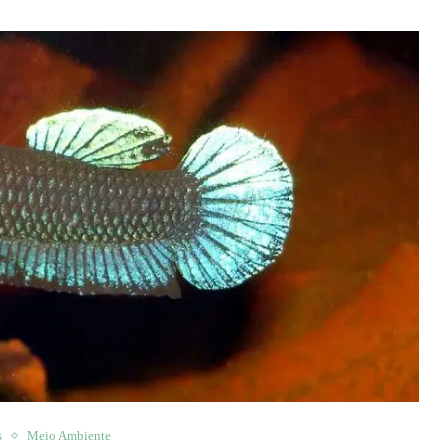
s
Meio Ambiente