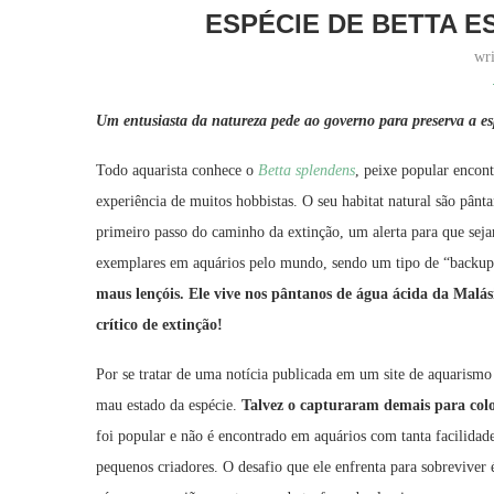
ESPÉCIE DE BETTA E
wr
Um entusiasta da natureza pede ao governo para preserva a es
Todo aquarista conhece o
Betta splendens
, peixe popular encont
experiência de muitos hobbistas. O seu habitat natural são pânt
primeiro passo do caminho da extinção, um alerta para que sejam
exemplares em aquários pelo mundo, sendo um tipo de “backup
maus lençóis. Ele vive nos pântanos de água ácida da Malási
crítico de extinção!
Por se tratar de uma notícia publicada em um site de aquarism
mau estado da espécie.
Talvez o capturaram demais para col
foi popular e não é encontrado em aquários com tanta facilidad
pequenos criadores. O desafio que ele enfrenta para sobreviver