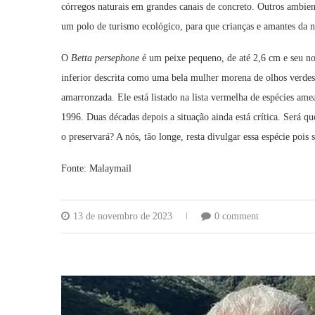
córregos naturais em grandes canais de concreto. Outros ambien
um polo de turismo ecológico, para que crianças e amantes da n
O
Betta persephone
é um peixe pequeno, de até 2,6 cm e seu no
inferior descrita como uma bela mulher morena de olhos verdes
amarronzada. Ele está listado na lista vermelha de espécies am
1996. Duas décadas depois a situação ainda está crítica. Será q
o preservará? A nós, tão longe, resta divulgar essa espécie poi
Fonte: Malaymail
13 de novembro de 2023
0 comment