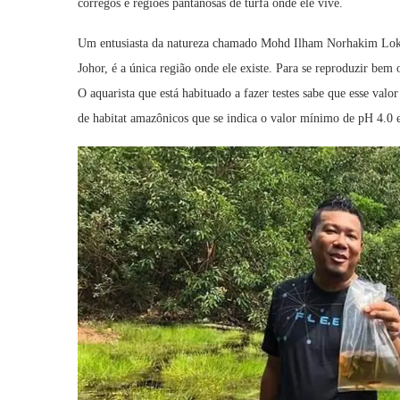
córregos e regiões pantanosas de turfa onde ele vive.
Um entusiasta da natureza chamado Mohd Ilham Norhakim Lokm
Johor, é a única região onde ele existe. Para se reproduzir bem
O aquarista que está habituado a fazer testes sabe que esse va
de habitat amazônicos que se indica o valor mínimo de pH 4.0