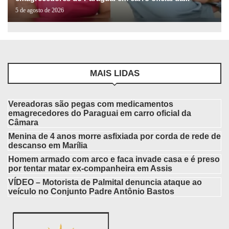
5 de agosto de 2026
MAIS LIDAS
Vereadoras são pegas com medicamentos
emagrecedores do Paraguai em carro oficial da
Câmara
Menina de 4 anos morre asfixiada por corda de rede de
descanso em Marília
Homem armado com arco e faca invade casa e é preso
por tentar matar ex-companheira em Assis
VÍDEO – Motorista de Palmital denuncia ataque ao
veículo no Conjunto Padre Antônio Bastos