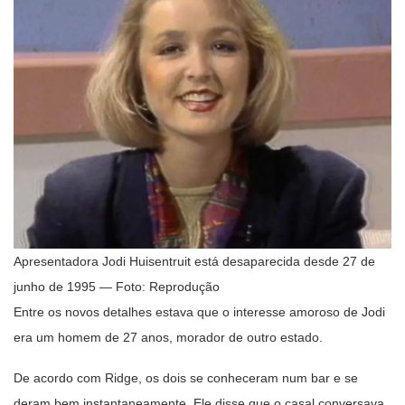
Apresentadora Jodi Huisentruit está desaparecida desde 27 de
junho de 1995 — Foto: Reprodução
Entre os novos detalhes estava que o interesse amoroso de Jodi
era um homem de 27 anos, morador de outro estado.
De acordo com Ridge, os dois se conheceram num bar e se
deram bem instantaneamente. Ele disse que o casal conversava