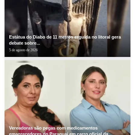
Estátua do Diabo de 11 metros erguida no litoral gera
debate sobre...
5 de agosto de 2026
Vereadoras são pegas com medicamentos
emagrecedores do Paraguai em carro oficial da...