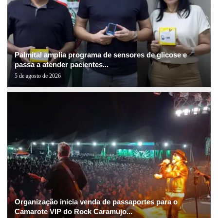
Palmital amplia programa de sensores de glicose e
passa a atender pacientes...
5 de agosto de 2026
Organização inicia venda de passaportes para o
Camarote VIP do Rock Caramujo...