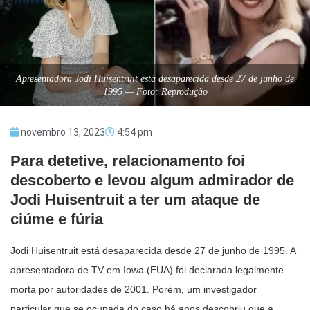
Apresentadora Jodi Huisentruit está desaparecida desde 27 de junho de
1995 — Foto: Reprodução
novembro 13, 2023
4:54 pm
Para detetive, relacionamento foi
descoberto e levou algum admirador de
Jodi Huisentruit a ter um ataque de
ciúme e fúria
Jodi Huisentruit está desaparecida desde 27 de junho de 1995. A
apresentadora de TV em Iowa (EUA) foi declarada legalmente
morta por autoridades de 2001. Porém, um investigador
particular que se ocupada do caso há anos descobriu que a