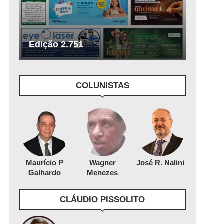
Edição 2.751
COLUNISTAS
Maurício P
Wagner
José R. Nalini
Galhardo
Menezes
CLÁUDIO PISSOLITO