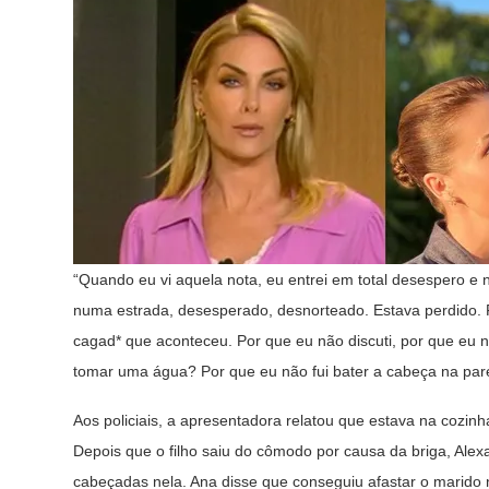
“Quando eu vi aquela nota, eu entrei em total desespero e n
numa estrada, desesperado, desnorteado. Estava perdido. F
cagad* que aconteceu. Por que eu não discuti, por que eu n
tomar uma água? Por que eu não fui bater a cabeça na parede
Aos policiais, a apresentadora relatou que estava na cozin
Depois que o filho saiu do cômodo por causa da briga, Ale
cabeçadas nela. Ana disse que conseguiu afastar o marido n