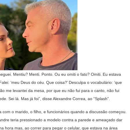
eguei. Mentiu? Menti. Ponto. Ou eu omiti o fato? Omiti. Eu estava
alei: ‘meu Deus do céu. Que coisa?’ Desculpa o vocabulário: ‘que
ão me levantei da mesa, por que eu não fui para o canto, não fui
. Sei lá. Mas já foi”, disse Alexandre Correa, ao “Splash”.
ha com o marido, o filho, e funcionários quando a discussão começou.
xandre teria pressionado a modelo contra a parede e ameaçado dar
a hora mas, ao correr para pegar o celular, que estava na área