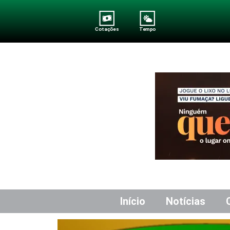
Cotações
Tempo
Início
Notícias