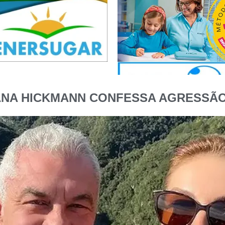
 ANA HICKMANN CONFESSA AGRESSÃ