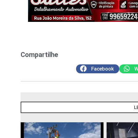
Compartilhe
Facebook
W
L