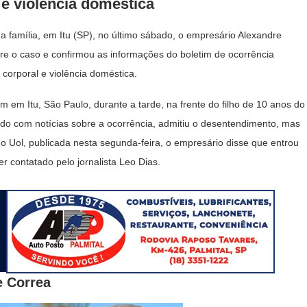
 e violência doméstica
 família, em Itu (SP), no último sábado, o empresário Alexandre
re o caso e confirmou as informações do boletim de ocorrência
 corporal e violência doméstica.
em Itu, São Paulo, durante a tarde, na frente do filho de 10 anos do
tado com notícias sobre a ocorrência, admitiu o desentendimento, mas
o Uol, publicada nesta segunda-feira, o empresário disse que entrou
 contatado pelo jornalista Leo Dias.
e Correa