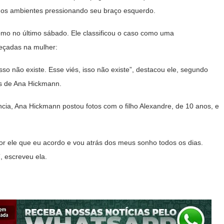
a os ambientes pressionando seu braço esquerdo.
omo no último sábado. Ele classificou o caso como uma
beçadas na mulher:
so não existe. Esse viés, isso não existe”, destacou ele, segundo
s de Ana Hickmann.
ncia, Ana Hickmann postou fotos com o filho Alexandre, de 10 anos, e
or ele que eu acordo e vou atrás dos meus sonho todos os dias.
, escreveu ela.