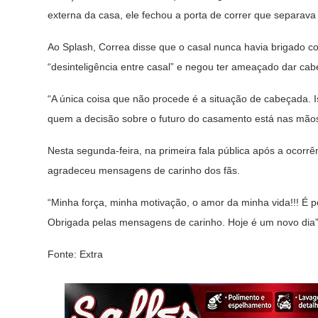
externa da casa, ele fechou a porta de correr que separav
Ao Splash, Correa disse que o casal nunca havia brigado c
“desinteligência entre casal” e negou ter ameaçado dar ca
“A única coisa que não procede é a situação de cabeçada. Is
quem a decisão sobre o futuro do casamento está nas mão
Nesta segunda-feira, na primeira fala pública após a ocorrê
agradeceu mensagens de carinho dos fãs.
“Minha força, minha motivação, o amor da minha vida!!! É p
Obrigada pelas mensagens de carinho. Hoje é um novo dia”
Fonte: Extra