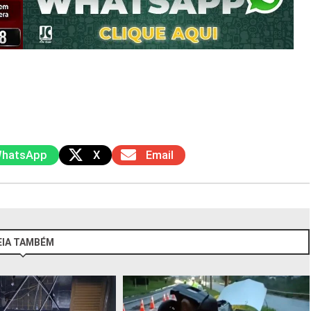
hatsApp
X
Email
EIA TAMBÉM