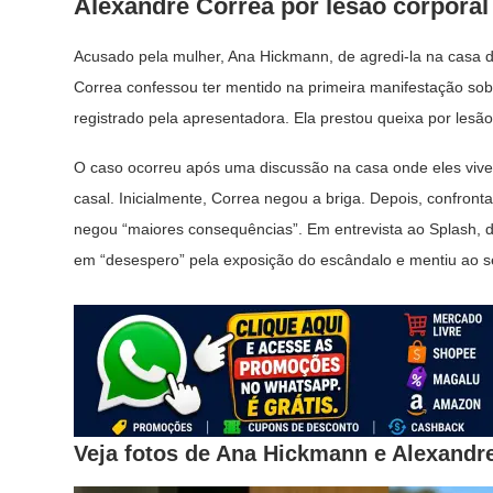
Alexandre Correa por lesão corporal
Acusado pela mulher, Ana Hickmann, de agredi-la na casa da
Correa confessou ter mentido na primeira manifestação sob
registrado pela apresentadora. Ela prestou queixa por lesão
O caso ocorreu após uma discussão na casa onde eles vivem 
casal. Inicialmente, Correa negou a briga. Depois, confron
negou “maiores consequências”. Em entrevista ao Splash, d
em “desespero” pela exposição do escândalo e mentiu ao ser
Veja fotos de Ana Hickmann e Alexandr