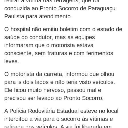
retirar a vítima das ferragens, que foi
conduzida ao Pronto Socorro de Paraguaçu
Paulista para atendimento.
O hospital não emitiu boletim com o estado de
saúde do condutor, mas as equipes
informaram que o motorista estava
consciente, sem fraturas e com ferimentos
leves.
O motorista da carreta, informou que olhou
para is dois lados e não teria visto veículos.
Ele ficou muito nervoso, passou mal e
precisou ser levado ao Pronto Socorro.
A Polícia Rodoviária Estadual esteve no local
interditou a via para o socorro às vítimas e
retirada dos veículos. A via foi liberada em