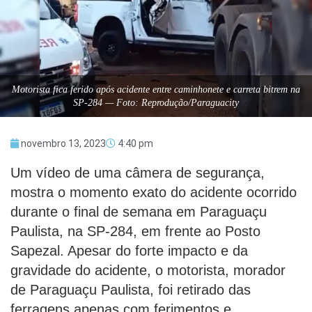
Motorista fica ferido após acidente entre caminhonete e carreta bitrem na
SP-284 — Foto: Reprodução/Paraguacity
novembro 13, 2023
4:40 pm
Um vídeo de uma câmera de segurança,
mostra o momento exato do acidente ocorrido
durante o final de semana em Paraguaçu
Paulista, na SP-284, em frente ao Posto
Sapezal. Apesar do forte impacto e da
gravidade do acidente, o motorista, morador
de Paraguaçu Paulista, foi retirado das
ferragens apenas com ferimentos e