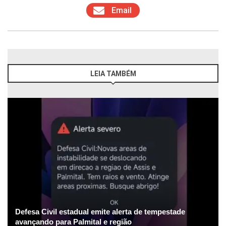
Email
LEIA TAMBÉM
Defesa Civil estadual emite alerta de tempestade
avançando para Palmital e região