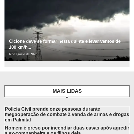
Ciclone deve se formar nesta quinta e levar ventos de
100 km/h...
6 de agosto de 2026
MAIS LIDAS
Polícia Civil prende onze pessoas durante
megaoperação de combate à venda de armas e drogas
em Palmital
Homem é preso por incendiar duas casas após agredir
a ex-companheira e os filhos dela