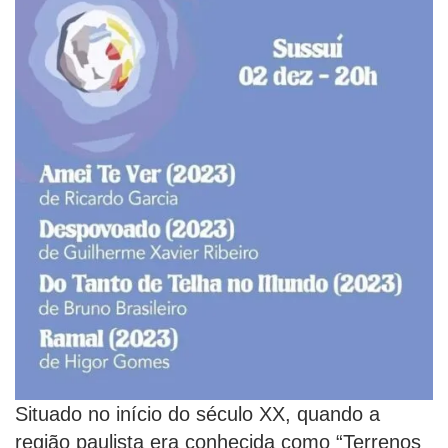
Situado no início do século XX, quando a
região paulista era conhecida como “Terrenos