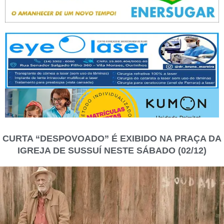
CURTA “DESPOVOADO” É EXIBIDO NA PRAÇA DA
IGREJA DE SUSSUÍ NESTE SÁBADO (02/12)