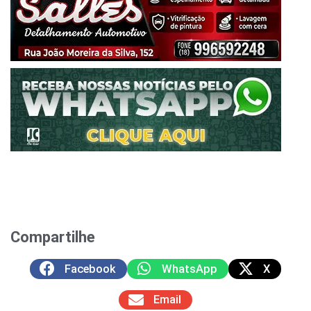
Compartilhe
Facebook
WhatsApp
X
Email