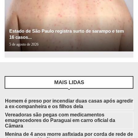
Estado de São Paulo registra surto de sarampo e tem
16 casos...
5 de agosto de 2026
MAIS LIDAS
Homem é preso por incendiar duas casas após agredir
a ex-companheira e os filhos dela
Vereadoras são pegas com medicamentos
emagrecedores do Paraguai em carro oficial da
Câmara
Menina de 4 anos morre asfixiada por corda de rede de