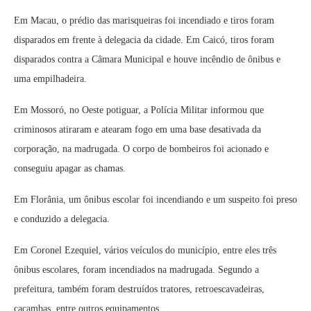
Em Macau, o prédio das marisqueiras foi incendiado e tiros foram
disparados em frente à delegacia da cidade. Em Caicó, tiros foram
disparados contra a Câmara Municipal e houve incêndio de ônibus e
uma empilhadeira.
Em Mossoró, no Oeste potiguar, a Polícia Militar informou que
criminosos atiraram e atearam fogo em uma base desativada da
corporação, na madrugada. O corpo de bombeiros foi acionado e
conseguiu apagar as chamas.
Em Florânia, um ônibus escolar foi incendiando e um suspeito foi preso
e conduzido a delegacia.
Em Coronel Ezequiel, vários veículos do município, entre eles três
ônibus escolares, foram incendiados na madrugada. Segundo a
prefeitura, também foram destruídos tratores, retroescavadeiras,
caçambas, entre outros equipamentos.