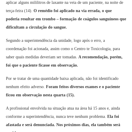
aplicar alguns mililitros de laxante na veia de um paciente, na noite de
terça-feira (14).
O remédio foi aplicado na via errada, o que
poderia resultar em trombo – formação de coágulos sanguíneos que
dificultam a circulação do sangue.
Segundo a superintendência da unidade, logo após o erro, a
coordenação foi acionada, assim como o Centro te Toxicologia, para
saber quais medidas deveriam ser tomadas.
A recomendação, porém,
foi que o paciente ficasse em observação.
Por se tratar de uma quantidade baixa aplicada, não foi identificado
nenhum efeito adverso.
Foram feitos diversos exames e o paciente
ficou em observação nesta quarta (15).
A profissional envolvida na situação atua na área há 15 anos e, ainda
conforme a superintendência, nunca teve nenhum problema.
Ela foi
afastada e será denunciada. Nos próximos dias, ela também será