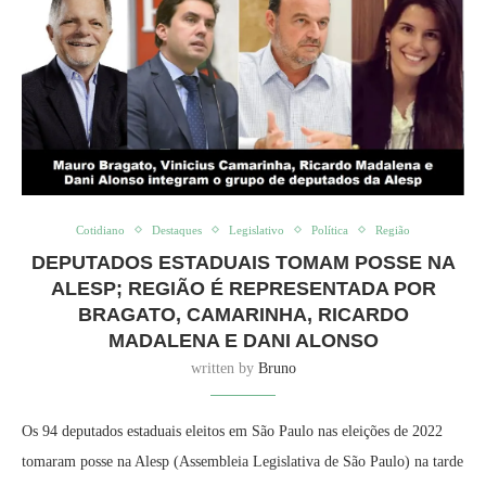
Cotidiano
Destaques
Legislativo
Política
Região
DEPUTADOS ESTADUAIS TOMAM POSSE NA
ALESP; REGIÃO É REPRESENTADA POR
BRAGATO, CAMARINHA, RICARDO
MADALENA E DANI ALONSO
written by
Bruno
Os 94 deputados estaduais eleitos em São Paulo nas eleições de 2022
tomaram posse na Alesp (Assembleia Legislativa de São Paulo) na tarde