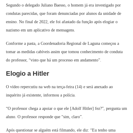
Segundo o delegado Juliano Baesso, o homem já era investigado por
condutas parecidas, que foram denunciadas por alunos da unidade de
ensino. No final de 2022, ele foi afastado da função após elogiar o
nazismo em um aplicativo de mensagens.
Conforme a pasta, a Coordenadoria Regional de Laguna começou a
tomar as medidas cabíveis assim que tomou conhecimento de conduta
do professor, “visto que há um processo em andamento”.
Elogio a Hitler
O vídeo repercutiu na web na terça-feira (14) e será anexado ao
inquérito já existente, informou a polícia.
“O professor chega a apoiar o que ele [Adolf Hitler] fez?”, pergunta um
aluno. O professor responde que “sim, claro”.
Após questionar se alguém está filmando, ele diz: “Eu tenho uma