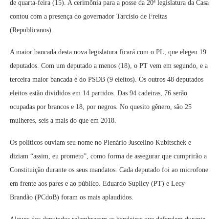
de quarta-feira (15). A cerimônia para a posse da 20ª legislatura da Casa
contou com a presença do governador Tarcísio de Freitas
(Republicanos).
A maior bancada desta nova legislatura ficará com o PL, que elegeu 19
deputados. Com um deputado a menos (18), o PT vem em segundo, e a
terceira maior bancada é do PSDB (9 eleitos). Os outros 48 deputados
eleitos estão divididos em 14 partidos. Das 94 cadeiras, 76 serão
ocupadas por brancos e 18, por negros. No quesito gênero, são 25
mulheres, seis a mais do que em 2018.
Os políticos ouviam seu nome no Plenário Juscelino Kubitschek e
diziam “assim, eu prometo”, como forma de assegurar que cumprirão a
Constituição durante os seus mandatos. Cada deputado foi ao microfone
em frente aos pares e ao público. Eduardo Suplicy (PT) e Lecy
Brandão (PCdoB) foram os mais aplaudidos.