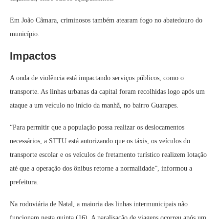
Em João Câmara, criminosos também atearam fogo no abatedouro do
município.
Impactos
A onda de violência está impactando serviços públicos, como o
transporte. As linhas urbanas da capital foram recolhidas logo após um
ataque a um veículo no início da manhã, no bairro Guarapes.
“Para permitir que a população possa realizar os deslocamentos
necessários, a STTU está autorizando que os táxis, os veículos do
transporte escolar e os veículos de fretamento turístico realizem lotação
até que a operação dos ônibus retorne a normalidade”, informou a
prefeitura.
Na rodoviária de Natal, a maioria das linhas intermunicipais não
funcionam nesta quinta (16). A paralisação de viagens ocorreu após um