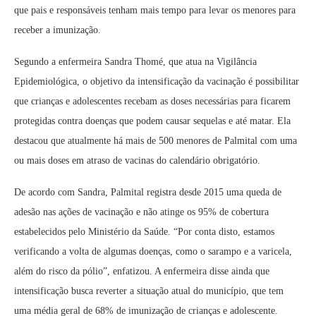
que pais e responsáveis tenham mais tempo para levar os menores para
receber a imunização.
Segundo a enfermeira Sandra Thomé, que atua na Vigilância
Epidemiológica, o objetivo da intensificação da vacinação é possibilitar
que crianças e adolescentes recebam as doses necessárias para ficarem
protegidas contra doenças que podem causar sequelas e até matar. Ela
destacou que atualmente há mais de 500 menores de Palmital com uma
ou mais doses em atraso de vacinas do calendário obrigatório.
De acordo com Sandra, Palmital registra desde 2015 uma queda de
adesão nas ações de vacinação e não atinge os 95% de cobertura
estabelecidos pelo Ministério da Saúde. “Por conta disto, estamos
verificando a volta de algumas doenças, como o sarampo e a varicela,
além do risco da pólio”, enfatizou. A enfermeira disse ainda que
intensificação busca reverter a situação atual do município, que tem
uma média geral de 68% de imunização de crianças e adolescente.