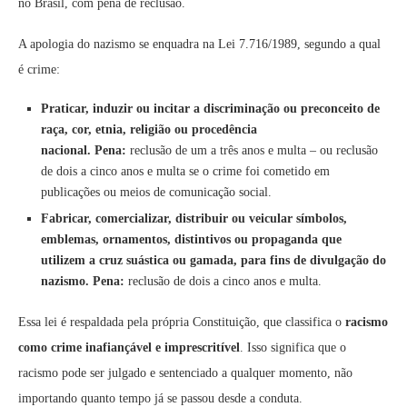
no Brasil, com pena de reclusão.
A apologia do nazismo se enquadra na Lei 7.716/1989, segundo a qual
é crime:
Praticar, induzir ou incitar a discriminação ou preconceito de
raça, cor, etnia, religião ou procedência
nacional.
Pena:
reclusão de um a três anos e multa – ou reclusão
de dois a cinco anos e multa se o crime foi cometido em
publicações ou meios de comunicação social.
Fabricar, comercializar, distribuir ou veicular símbolos,
emblemas, ornamentos, distintivos ou propaganda que
utilizem a cruz suástica ou gamada, para fins de divulgação do
nazismo.
Pena:
reclusão de dois a cinco anos e multa.
Essa lei é respaldada pela própria Constituição, que classifica o
racismo
como crime inafiançável e imprescritível
. Isso significa que o
racismo pode ser julgado e sentenciado a qualquer momento, não
importando quanto tempo já se passou desde a conduta.