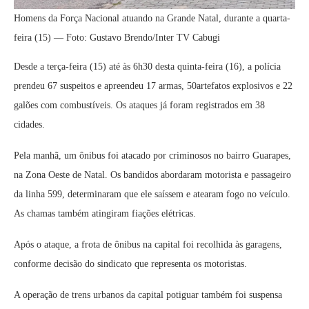
Homens da Força Nacional atuando na Grande Natal, durante a quarta-
feira (15) — Foto: Gustavo Brendo/Inter TV Cabugi
Desde a terça-feira (15) até às 6h30 desta quinta-feira (16), a polícia
prendeu 67 suspeitos e apreendeu 17 armas, 50artefatos explosivos e 22
galões com combustíveis. Os ataques já foram registrados em 38
cidades.
Pela manhã, um ônibus foi atacado por criminosos no bairro Guarapes,
na Zona Oeste de Natal. Os bandidos abordaram motorista e passageiro
da linha 599, determinaram que ele saíssem e atearam fogo no veículo.
As chamas também atingiram fiações elétricas.
Após o ataque, a frota de ônibus na capital foi recolhida às garagens,
conforme decisão do sindicato que representa os motoristas.
A operação de trens urbanos da capital potiguar também foi suspensa