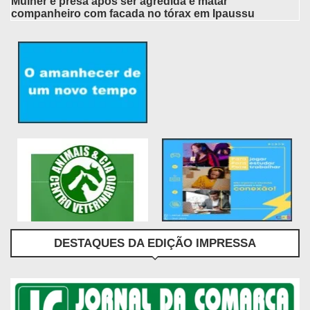
Mulher é presa após ser agredida e matar
companheiro com facada no tórax em Ipaussu
DESTAQUES DA EDIÇÃO IMPRESSA