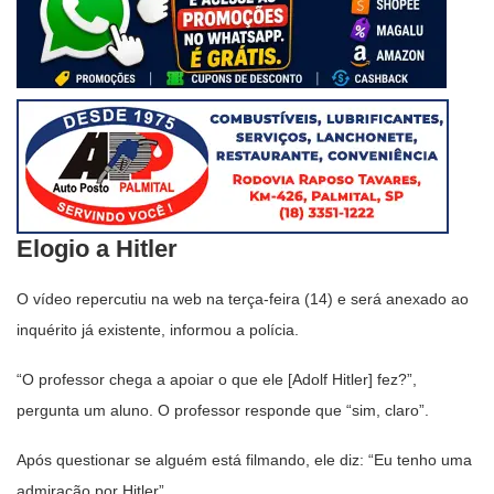
Elogio a Hitler
O vídeo repercutiu na web na terça-feira (14) e será anexado ao
inquérito já existente, informou a polícia.
“O professor chega a apoiar o que ele [Adolf Hitler] fez?”,
pergunta um aluno. O professor responde que “sim, claro”.
Após questionar se alguém está filmando, ele diz: “Eu tenho uma
admiração por Hitler”.