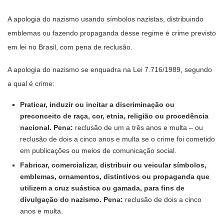
A apologia do nazismo usando símbolos nazistas, distribuindo
emblemas ou fazendo propaganda desse regime é crime previsto
em lei no Brasil, com pena de reclusão.
A apologia do nazismo se enquadra na Lei 7.716/1989, segundo
a qual é crime:
Praticar, induzir ou incitar a discriminação ou
preconceito de raça, cor, etnia, religião ou procedência
nacional.
Pena:
reclusão de um a três anos e multa – ou
reclusão de dois a cinco anos e multa se o crime foi cometido
em publicações ou meios de comunicação social.
Fabricar, comercializar, distribuir ou veicular símbolos,
emblemas, ornamentos, distintivos ou propaganda que
utilizem a cruz suástica ou gamada, para fins de
divulgação do nazismo.
Pena:
reclusão de dois a cinco
anos e multa.