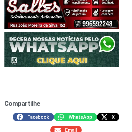
Compartilhe
Facebook
WhatsApp
X
Email