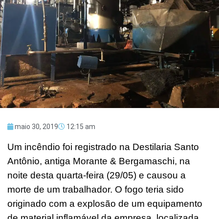
maio 30, 2019
12:15 am
Um incêndio foi registrado na Destilaria Santo
Antônio, antiga Morante & Bergamaschi, na
noite desta quarta-feira (29/05) e causou a
morte de um trabalhador. O fogo teria sido
originado com a explosão de um equipamento
de material inflamável da empresa, localizada