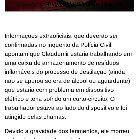
Claudemir Antônio da Silva, de 49 anos
Informações extraoficiais, que deverão ser
confirmadas no inquérito da Polícia Civil,
apontam que Claudemir estaria trabalhando em
uma caixa de armazenamento de resíduos
inflamáveis do processo de destilação (ainda
não se apurou se era de álcool ou aguardente)
que estaria com problema em dispositivo
elétrico e teria sofrido um curto-circuito. O
trabalhador estava ao lado do dispositivo e foi
atingido pelas chamas.
Devido à gravidade dos ferimentos, ele morreu