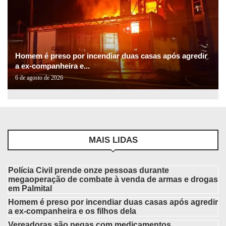
Homem é preso por incendiar duas casas após agredir
a ex-companheira e...
6 de agosto de 2026
MAIS LIDAS
Polícia Civil prende onze pessoas durante
megaoperação de combate à venda de armas e drogas
em Palmital
Homem é preso por incendiar duas casas após agredir
a ex-companheira e os filhos dela
Vereadoras são pegas com medicamentos