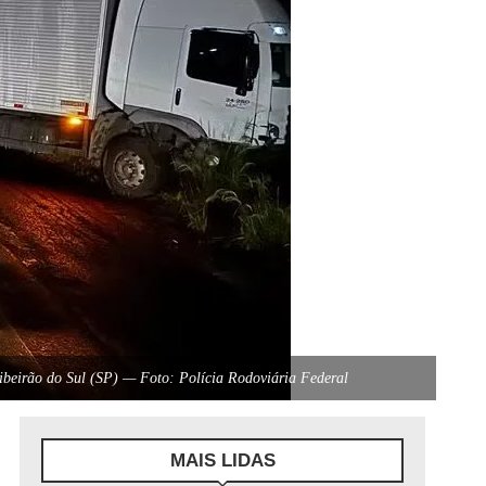
ibeirão do Sul (SP) — Foto: Polícia Rodoviária Federal
MAIS LIDAS