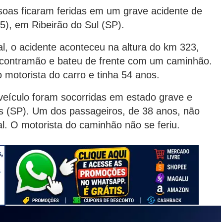
oas ficaram feridas em um grave acidente de
5), em Ribeirão do Sul (SP).
l, o acidente aconteceu na altura do km 323,
a contramão e bateu de frente com um caminhão.
 motorista do carro e tinha 54 anos.
eículo foram socorridas em estado grave e
s (SP). Um dos passageiros, de 38 anos, não
al. O motorista do caminhão não se feriu.