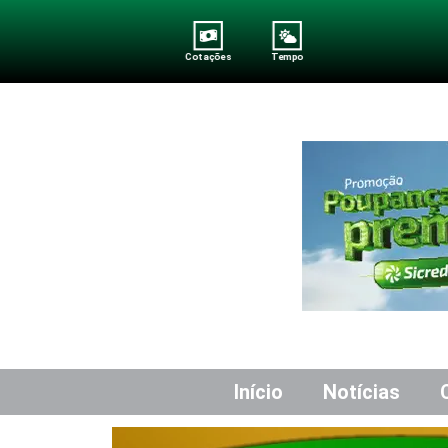
Cotações
Tempo
Início
Notícias