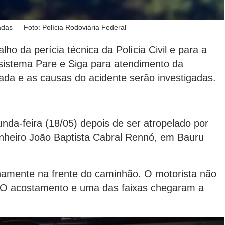
adas — Foto: Polícia Rodoviária Federal
alho da perícia técnica da Polícia Civil e para a
 sistema Pare e Siga para atendimento da
erada e as causas do acidente serão investigadas.
-feira (18/05) depois de ser atropelado por
heiro João Baptista Cabral Rennó, em Bauru
inamente na frente do caminhão. O motorista não
e. O acostamento e uma das faixas chegaram a