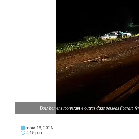
Dois homens morreram e outras duas pessoas ficaram fe
maio 18, 2026
4:15 pm