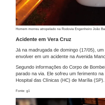
Homem morreu atropelado na Rodovia Engenheiro João Bap
Acidente em Vera Cruz
Já na madrugada de domingo (17/05), um mo
envolver em um acidente na Avenida Mano
Segundo informações do Corpo de Bombei
parado na via. Ele sofreu um ferimento na 
Hospital das Clínicas (HC) de Marília (SP)
Fonte: g1