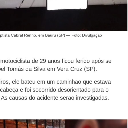
tista Cabral Rennó, em Bauru (SP) — Foto: Divulgação
tociclista de 29 anos ficou ferido após se
el Tomás da Silva em Vera Cruz (SP).
ros, ele bateu em um caminhão que estava
cabeça e foi socorrido desorientado para o
. As causas do acidente serão investigadas.