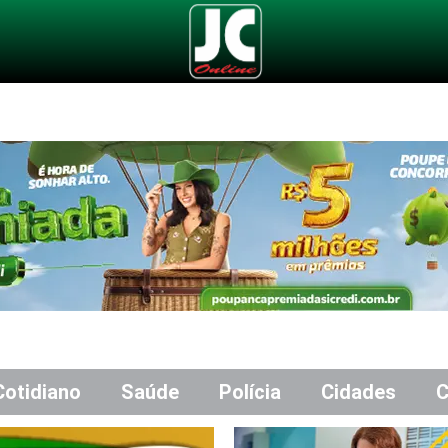
Cotidiano
Saúde
Polícia
Cidades
C