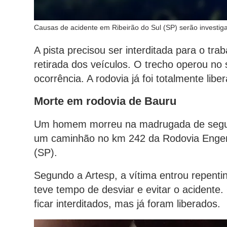
Causas de acidente em Ribeirão do Sul (SP) serão investig
A pista precisou ser interditada para o trab
retirada dos veículos. O trecho operou no
ocorrência. A rodovia já foi totalmente lib
Morte em rodovia de Bauru
Um homem morreu na madrugada de segunda
um caminhão no km 242 da Rodovia Engen
(SP).
Segundo a Artesp, a vítima entrou repent
teve tempo de desviar e evitar o acident
ficar interditados, mas já foram liberados.