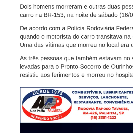
Dois homens morreram e outras duas pess
carro na BR-153, na noite de sábado (16/0
De acordo com a Polícia Rodoviária Federa
quando o motorista do carro transitava n
Uma das vítimas que morreu no local era o
As três pessoas que também estavam no v
levadas para o Pronto-Socorro de Ourinho
resistiu aos ferimentos e morreu no hospit