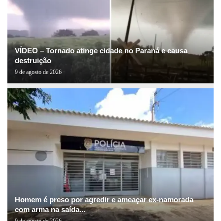
VÍDEO – Tornado atinge cidade no Paraná e causa
destruição
9 de agosto de 2026
Homem é preso por agredir e ameaçar ex-namorada
com arma na saída...
9 de agosto de 2026