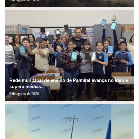
Rede municipal de ensino de Palmital avança no Ideb e
supera médias...
9 de agosto de 2026