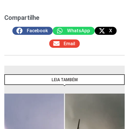
Compartilhe
Facebook
WhatsApp
X
Email
LEIA TAMBÉM