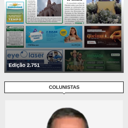
Edição 2.751
COLUNISTAS