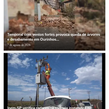
Temporal com ventos fortes provoca queda de árvores
e desabamento em Ourinhos...
7 de agosto de 2026
Ipem-SP verifica radares na rodovia instalados na