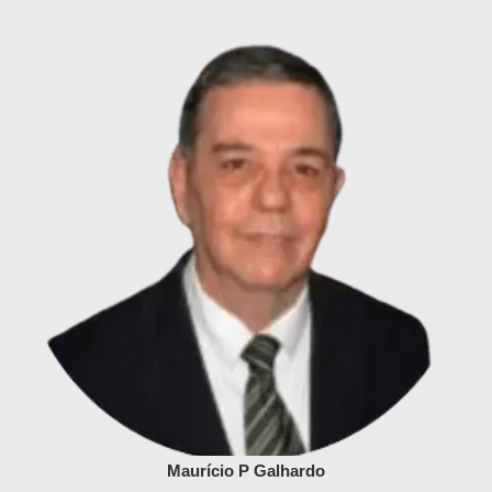
Maurício P Galhardo