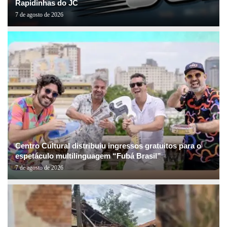
Rapidinhas do JC
7 de agosto de 2026
Centro Cultural distribuiu ingressos gratuitos para o
espetáculo multilinguagem “Fubá Brasil”
7 de agosto de 2026