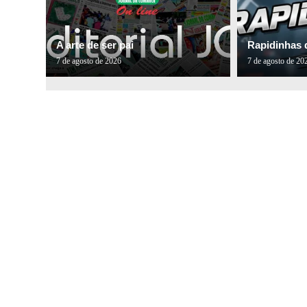
A arte de ser pai
Rapidinhas 
7 de agosto de 2026
7 de agosto de 20