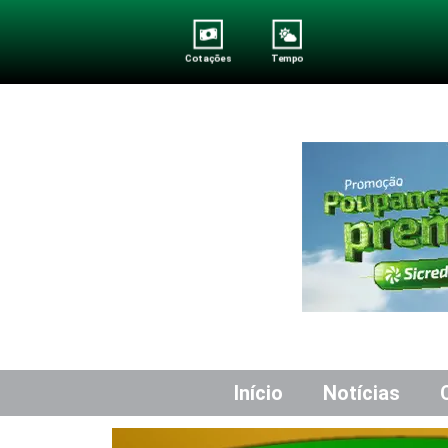
Cotações
Tempo
Início
Notícias