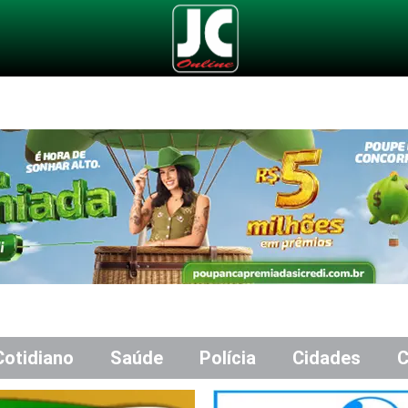
Cotidiano
Saúde
Polícia
Cidades
C