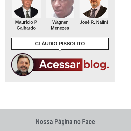
Maurício P
Wagner
José R. Nalini
Galhardo
Menezes
CLÁUDIO PISSOLITO
Nossa Página no Face