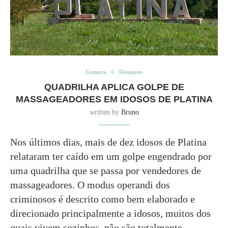
Comarca
Destaques
QUADRILHA APLICA GOLPE DE
MASSAGEADORES EM IDOSOS DE PLATINA
written by
Bruno
Nos últimos dias, mais de dez idosos de Platina
relataram ter caído em um golpe engendrado por
uma quadrilha que se passa por vendedores de
massageadores. O modus operandi dos
criminosos é descrito como bem elaborado e
direcionado principalmente a idosos, muitos dos
quais vivem sozinhos, não são totalmente