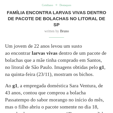
Cotidiano
Destaques
FAMÍLIA ENCONTRA LARVAS VIVAS DENTRO
DE PACOTE DE BOLACHAS NO LITORAL DE
SP
written by
Bruno
Um jovem de 22 anos levou um susto
ao encontrar
larvas vivas
dentro de um pacote de
bolachas que a mãe tinha comprado em Santos,
no litoral de São Paulo. Imagens obtidas pelo
g1
,
na quinta-feira (23/11), mostram os bichos.
Ao
g1
, a empregada doméstica Sara Ventura, de
43 anos, contou que comprou a bolacha
Passatempo do sabor morango no início do mês,
mas o filho abriu o pacote somente no dia 18,