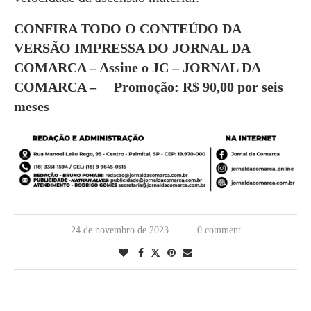
CONFIRA TODO O CONTEÚDO DA
VERSÃO IMPRESSA DO JORNAL DA
COMARCA – Assine o JC – JORNAL DA
COMARCA – Promoção: R$ 90,00 por seis
meses
24 de novembro de 2023
0 comment