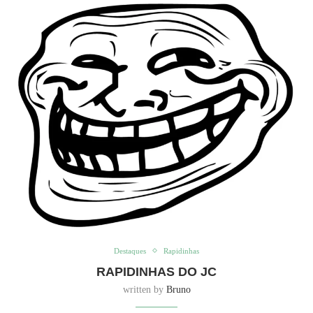
Destaques
Rapidinhas
RAPIDINHAS DO JC
written by
Bruno