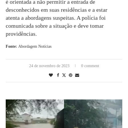
é orientada a não permitir a entrada de
desconhecidos em suas residências e a estar
atenta a abordagens suspeitas. A polícia foi
comunicada sobre a situação e deve tomar
providências.
Fonte:
Abordagem Notícias
24 de novembro de 2023
0 comment