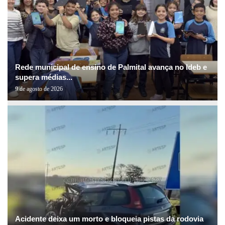
Rede municipal de ensino de Palmital avança no Ideb e
supera médias...
9 de agosto de 2026
Acidente deixa um morto e bloqueia pistas da rodovia