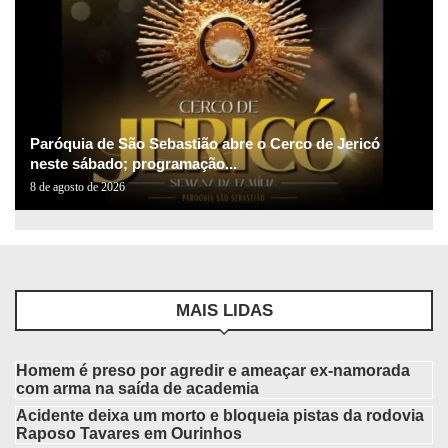
Paróquia de São Sebastião abre o Cerco de Jericó
neste sábado; programação...
8 de agosto de 2026
MAIS LIDAS
Homem é preso por agredir e ameaçar ex-namorada
com arma na saída de academia
Acidente deixa um morto e bloqueia pistas da rodovia
Raposo Tavares em Ourinhos