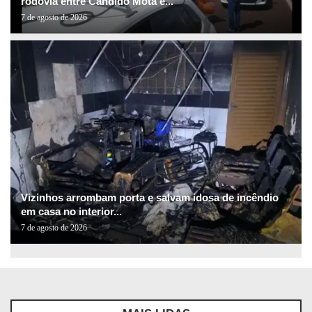
rodovia entre Cândido Mota e...
7 de agosto de 2026
Vizinhos arrombam porta e salvam idosa de incêndio
em casa no interior...
7 de agosto de 2026