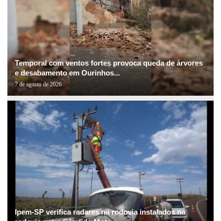
Temporal com ventos fortes provoca queda de árvores
e desabamento em Ourinhos...
7 de agosto de 2026
Ipem-SP verifica radares na rodovia instalados na