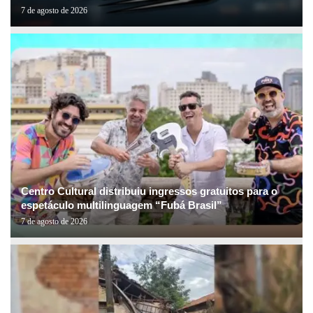
7 de agosto de 2026
Centro Cultural distribuiu ingressos gratuitos para o
espetáculo multilinguagem “Fubá Brasil”
7 de agosto de 2026