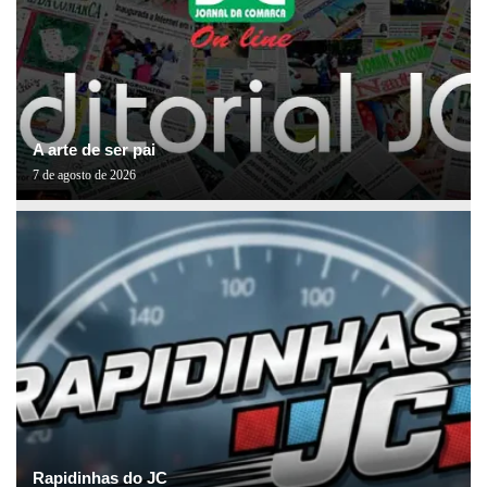
A arte de ser pai
7 de agosto de 2026
Rapidinhas do JC