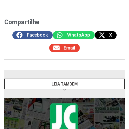
Compartilhe
Facebook
WhatsApp
X
Email
LEIA TAMBÉM