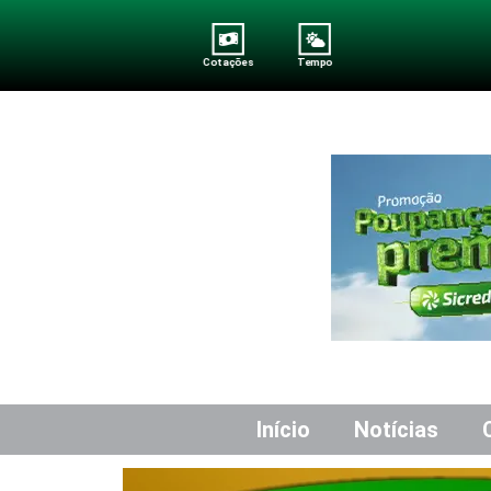
Cotações
Tempo
Início
Notícias