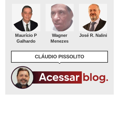
Maurício P
Wagner
José R. Nalini
Galhardo
Menezes
CLÁUDIO PISSOLITO