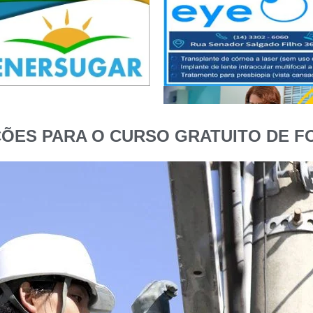
ÇÕES PARA O CURSO GRATUITO DE F