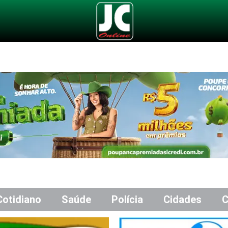
Cotidiano
Saúde
Polícia
Cidades
C