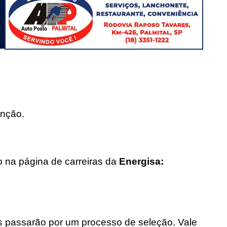
unção.
o na página de carreiras da
Energisa:
s passarão por um processo de seleção. Vale