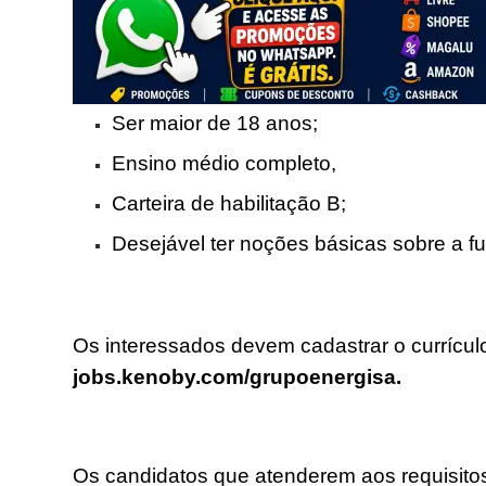
Ser maior de 18 anos;
Ensino médio completo,
Carteira de habilitação B;
Desejável ter noções básicas sobre a f
Os interessados devem cadastrar o currícul
jobs.kenoby.com/grupoenergisa.
Os candidatos que atenderem aos requisito