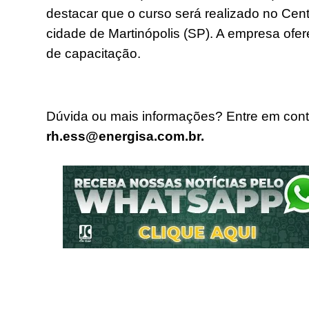
destacar que o curso será realizado no Cent
cidade de Martinópolis (SP). A empresa of
de capacitação.
Dúvida ou mais informações? Entre em cont
rh.ess@energisa.com.br.