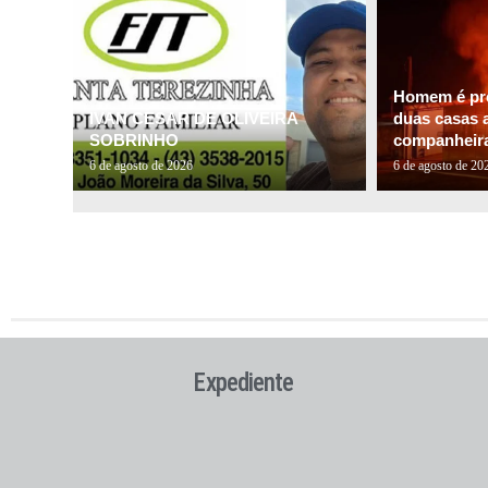
Homem é pre
IVAN CESAR DE OLIVEIRA
duas casas a
SOBRINHO
companheira 
6 de agosto de 2026
6 de agosto de 20
Expediente