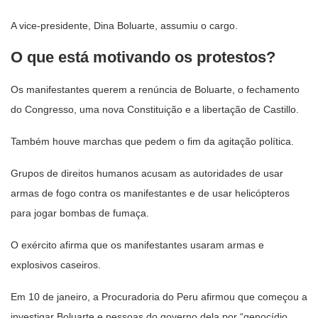
A vice-presidente, Dina Boluarte, assumiu o cargo.
O que está motivando os protestos?
Os manifestantes querem a renúncia de Boluarte, o fechamento
do Congresso, uma nova Constituição e a libertação de Castillo.
Também houve marchas que pedem o fim da agitação política.
Grupos de direitos humanos acusam as autoridades de usar
armas de fogo contra os manifestantes e de usar helicópteros
para jogar bombas de fumaça.
O exército afirma que os manifestantes usaram armas e
explosivos caseiros.
Em 10 de janeiro, a Procuradoria do Peru afirmou que começou a
investigar Boluarte e pessoas do governo dela por “genocídio,