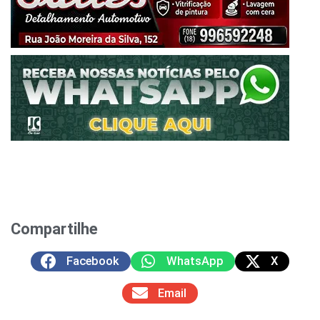
Compartilhe
Facebook
WhatsApp
X
Email