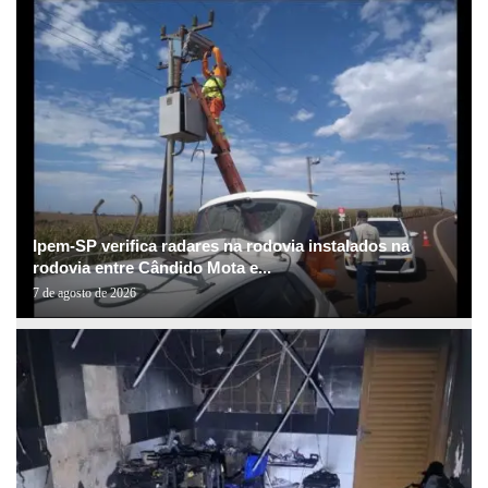
Ipem-SP verifica radares na rodovia instalados na
rodovia entre Cândido Mota e...
7 de agosto de 2026