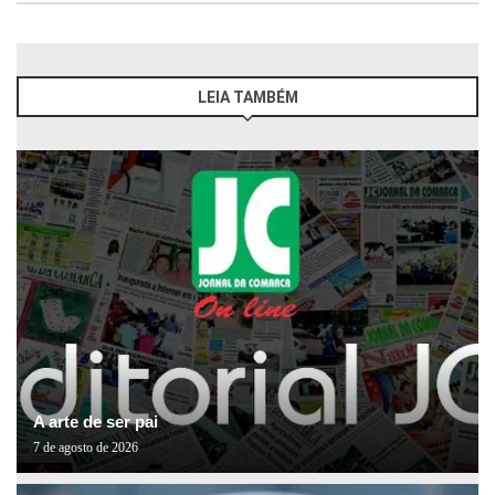
LEIA TAMBÉM
A arte de ser pai
7 de agosto de 2026