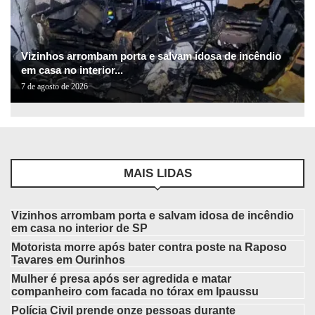
Vizinhos arrombam porta e salvam idosa de incêndio
em casa no interior...
7 de agosto de 2026
MAIS LIDAS
Vizinhos arrombam porta e salvam idosa de incêndio
em casa no interior de SP
Motorista morre após bater contra poste na Raposo
Tavares em Ourinhos
Mulher é presa após ser agredida e matar
companheiro com facada no tórax em Ipaussu
Polícia Civil prende onze pessoas durante