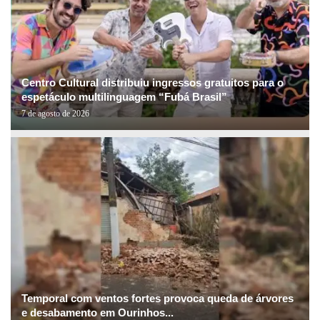
Centro Cultural distribuiu ingressos gratuitos para o
espetáculo multilinguagem “Fubá Brasil”
7 de agosto de 2026
Temporal com ventos fortes provoca queda de árvores
e desabamento em Ourinhos...