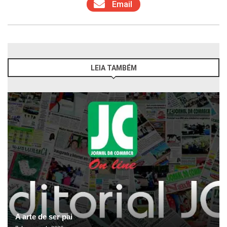
Email
LEIA TAMBÉM
A arte de ser pai