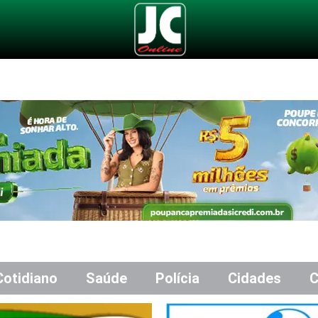
Cotidiano
Saúde
Polícia
Cidades
C