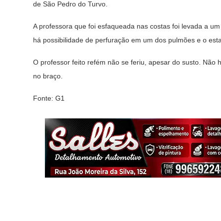
de São Pedro do Turvo.
A professora que foi esfaqueada nas costas foi levada a u
há possibilidade de perfuração em um dos pulmões e o esta
O professor feito refém não se feriu, apesar do susto. Não
no braço.
Fonte: G1