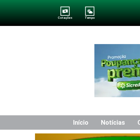
Cotações
Tempo
Início
Notícias