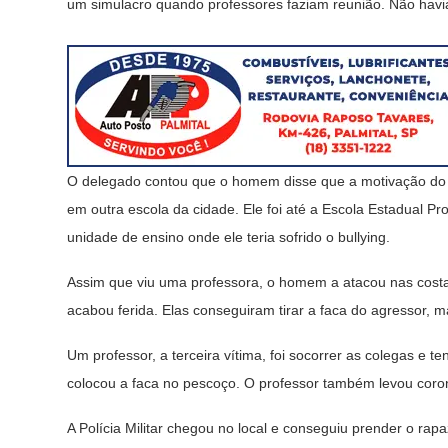
um simulacro quando professores faziam reunião. Não hav
O delegado contou que o homem disse que a motivação do a
em outra escola da cidade. Ele foi até a Escola Estadual Pr
unidade de ensino onde ele teria sofrido o bullying.
Assim que viu uma professora, o homem a atacou nas costa
acabou ferida. Elas conseguiram tirar a faca do agressor, m
Um professor, a terceira vítima, foi socorrer as colegas e 
colocou a faca no pescoço. O professor também levou coro
A Polícia Militar chegou no local e conseguiu prender o rapa