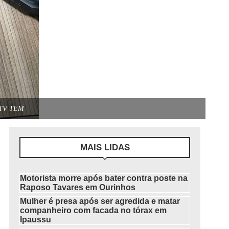
a/TV TEM
MAIS LIDAS
Motorista morre após bater contra poste na
Raposo Tavares em Ourinhos
Mulher é presa após ser agredida e matar
companheiro com facada no tórax em
Ipaussu