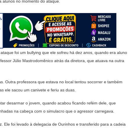
ia alunos no momento do ataque.
taque foi um bullying que ele sofreu há dez anos, quando era aluno
ofessor Júlio Mastrodomênico atrás da diretora, que atuava na outra
s. Outra professora que estava no local tentou socorrer e também
as ele sacou um canivete e feriu as duas.
tentar desarmar o jovem, quando acabou ficando refém dele, que
nhadas na cabeça com o simulacro que o agressor carregava.
z. Ele foi levado à delegacia de Ourinhos e transferido para a cadeia