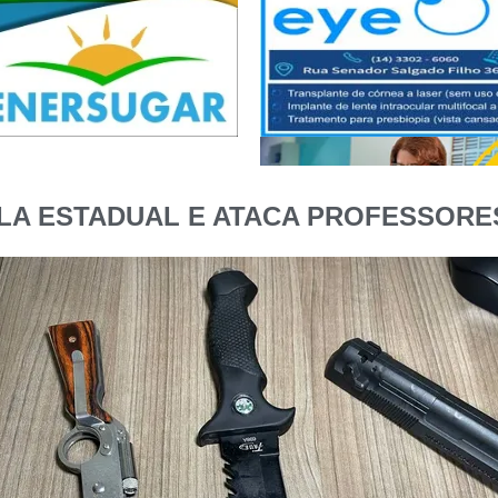
LA ESTADUAL E ATACA PROFESSORE