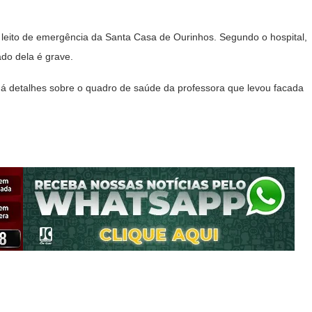
m leito de emergência da Santa Casa de Ourinhos. Segundo o hospital,
do dela é grave.
 há detalhes sobre o quadro de saúde da professora que levou facada