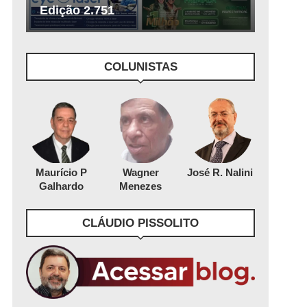
Edição 2.751
COLUNISTAS
Maurício P
Wagner
José R. Nalini
Galhardo
Menezes
CLÁUDIO PISSOLITO