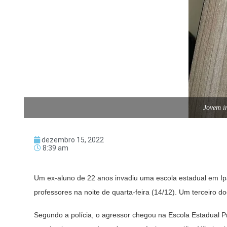
Jovem i
dezembro 15, 2022
8:39 am
Um ex-aluno de 22 anos invadiu uma escola estadual em Ipa
professores na noite de quarta-feira (14/12). Um terceiro d
Segundo a polícia, o agressor chegou na Escola Estadual 