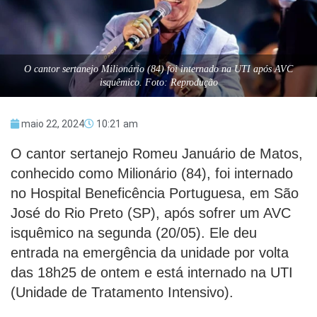
O cantor sertanejo Milionário (84) foi internado na UTI após AVC
isquêmico. Foto: Reprodução
maio 22, 2024
10:21 am
O cantor sertanejo Romeu Januário de Matos,
conhecido como Milionário (84), foi internado
no Hospital Beneficência Portuguesa, em São
José do Rio Preto (SP), após sofrer um AVC
isquêmico na segunda (20/05). Ele deu
entrada na emergência da unidade por volta
das 18h25 de ontem e está internado na UTI
(Unidade de Tratamento Intensivo).