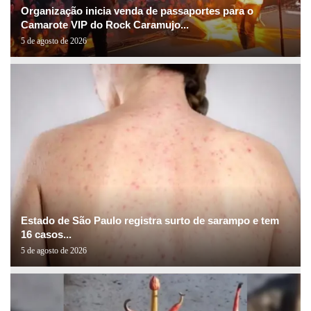
Organização inicia venda de passaportes para o
Camarote VIP do Rock Caramujo...
5 de agosto de 2026
Estado de São Paulo registra surto de sarampo e tem
16 casos...
5 de agosto de 2026