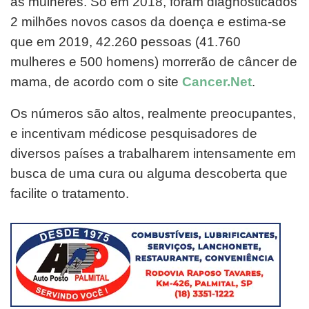
as mulheres. Só em 2018, foram diagnosticados
2 milhões novos casos da doença e estima-se
que em 2019, 42.260 pessoas (41.760
mulheres e 500 homens) morrerão de câncer de
mama, de acordo com o site
Cancer.Net
.
Os números são altos, realmente preocupantes,
e incentivam médicose pesquisadores de
diversos países a trabalharem intensamente em
busca de uma cura ou alguma descoberta que
facilite o tratamento.