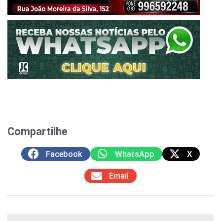
Compartilhe
Facebook
WhatsApp
X
Email