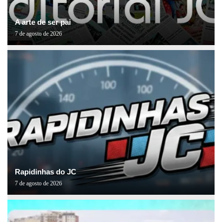
A arte de ser pai
7 de agosto de 2026
Rapidinhas do JC
7 de agosto de 2026