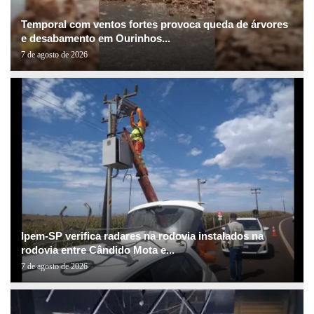
Temporal com ventos fortes provoca queda de árvores
e desabamento em Ourinhos...
7 de agosto de 2026
Ipem-SP verifica radares na rodovia instalados na
rodovia entre Cândido Mota e...
7 de agosto de 2026