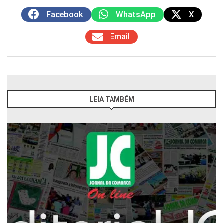
Facebook
WhatsApp
X
Email
LEIA TAMBÉM