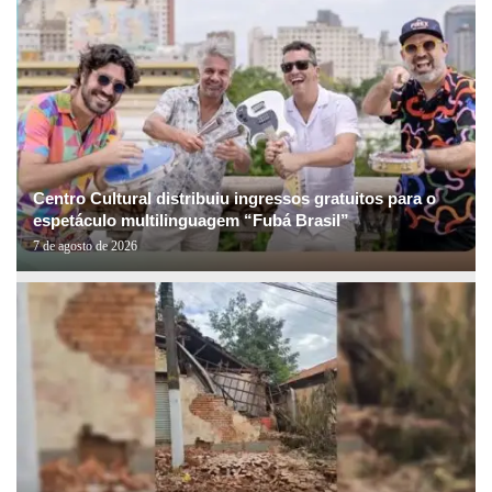
Centro Cultural distribuiu ingressos gratuitos para o
espetáculo multilinguagem “Fubá Brasil”
7 de agosto de 2026