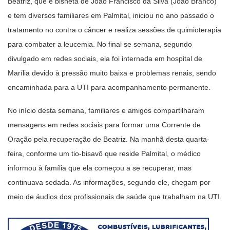
Beatriz, que é bisneta de João Francisco da Silva (João Branco)
e tem diversos familiares em Palmital, iniciou no ano passado o
tratamento no contra o câncer e realiza sessões de quimioterapia
para combater a leucemia. No final se semana, segundo
divulgado em redes sociais, ela foi internada em hospital de
Marília devido à pressão muito baixa e problemas renais, sendo
encaminhada para a UTI para acompanhamento permanente.
No início desta semana, familiares e amigos compartilharam
mensagens em redes sociais para formar uma Corrente de
Oração pela recuperação de Beatriz. Na manhã desta quarta-
feira, conforme um tio-bisavô que reside Palmital, o médico
informou à família que ela começou a se recuperar, mas
continuava sedada. As informações, segundo ele, chegam por
meio de áudios dos profissionais de saúde que trabalham na UTI.