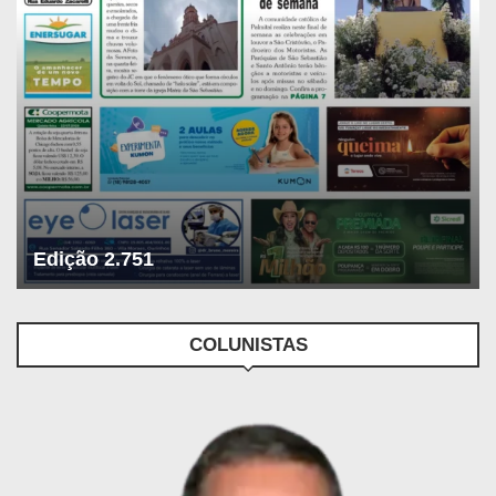
Edição 2.751
COLUNISTAS