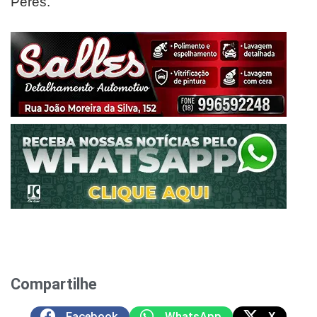
Peres.
Compartilhe
Facebook
WhatsApp
X