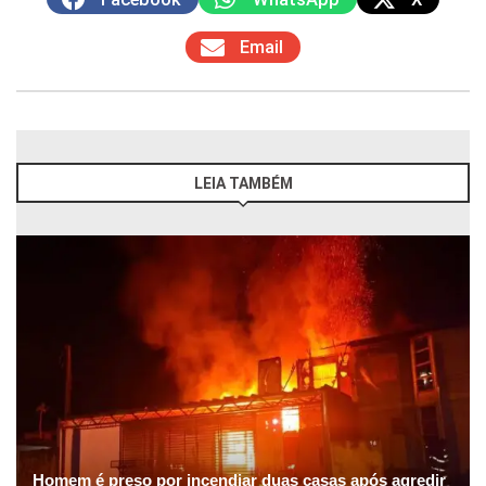
Email
LEIA TAMBÉM
Homem é preso por incendiar duas casas após agredir