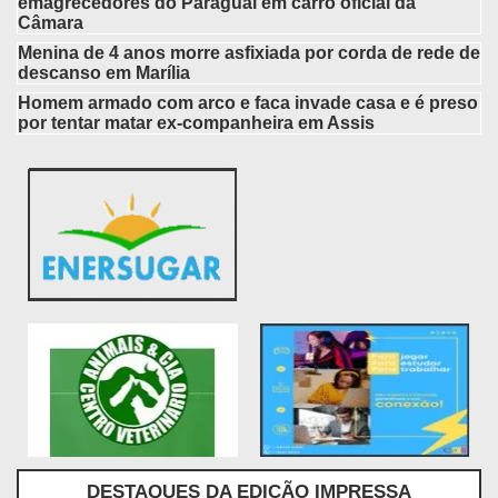
emagrecedores do Paraguai em carro oficial da
Câmara
Menina de 4 anos morre asfixiada por corda de rede de
descanso em Marília
Homem armado com arco e faca invade casa e é preso
por tentar matar ex-companheira em Assis
DESTAQUES DA EDIÇÃO IMPRESSA