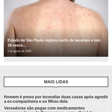
Estado de São Paulo registra surto de sarampo e tem
16 casos...
5 de agosto de 2026
MAIS LIDAS
Homem é preso por incendiar duas casas após agredir
a ex-companheira e os filhos dela
Vereadoras são pegas com medicamentos