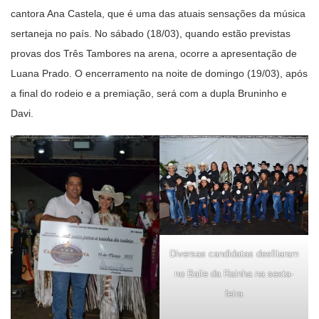
cantora Ana Castela, que é uma das atuais sensações da música
sertaneja no país. No sábado (18/03), quando estão previstas
provas dos Três Tambores na arena, ocorre a apresentação de
Luana Prado. O encerramento na noite de domingo (19/03), após
a final do rodeio e a premiação, será com a dupla Bruninho e
Davi.
Diversas candidatas desfilaram
no Baile da Rainha na sexta-
feira