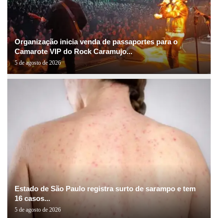
Organização inicia venda de passaportes para o
Camarote VIP do Rock Caramujo...
5 de agosto de 2026
Estado de São Paulo registra surto de sarampo e tem
16 casos...
5 de agosto de 2026