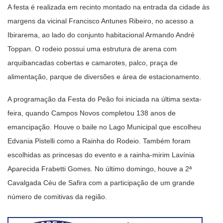
A festa é realizada em recinto montado na entrada da cidade às
margens da vicinal Francisco Antunes Ribeiro, no acesso a
Ibirarema, ao lado do conjunto habitacional Armando André
Toppan. O rodeio possui uma estrutura de arena com
arquibancadas cobertas e camarotes, palco, praça de
alimentação, parque de diversões e área de estacionamento.
A programação da Festa do Peão foi iniciada na última sexta-
feira, quando Campos Novos completou 138 anos de
emancipação. Houve o baile no Lago Municipal que escolheu
Edvania Pistelli como a Rainha do Rodeio. Também foram
escolhidas as princesas do evento e a rainha-mirim Lavínia
Aparecida Frabetti Gomes. No último domingo, houve a 2ª
Cavalgada Céu de Safira com a participação de um grande
número de comitivas da região.