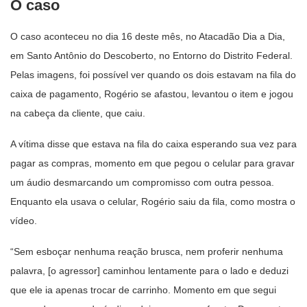
O caso
O caso aconteceu no dia 16 deste mês, no Atacadão Dia a Dia,
em Santo Antônio do Descoberto, no Entorno do Distrito Federal.
Pelas imagens, foi possível ver quando os dois estavam na fila do
caixa de pagamento, Rogério se afastou, levantou o item e jogou
na cabeça da cliente, que caiu.
A vítima disse que estava na fila do caixa esperando sua vez para
pagar as compras, momento em que pegou o celular para gravar
um áudio desmarcando um compromisso com outra pessoa.
Enquanto ela usava o celular, Rogério saiu da fila, como mostra o
vídeo.
“Sem esboçar nenhuma reação brusca, nem proferir nenhuma
palavra, [o agressor] caminhou lentamente para o lado e deduzi
que ele ia apenas trocar de carrinho. Momento em que segui