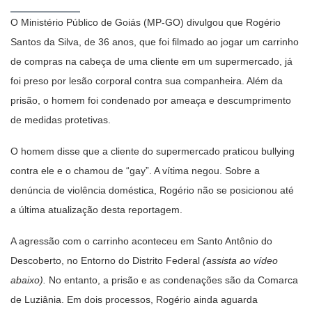
O Ministério Público de Goiás (MP-GO) divulgou que Rogério
Santos da Silva, de 36 anos, que foi filmado ao jogar um carrinho
de compras na cabeça de uma cliente em um supermercado, já
foi preso por lesão corporal contra sua companheira. Além da
prisão, o homem foi condenado por ameaça e descumprimento
de medidas protetivas.
O homem disse que a cliente do supermercado praticou bullying
contra ele e o chamou de “gay”. A vítima negou. Sobre a
denúncia de violência doméstica, Rogério não se posicionou até
a última atualização desta reportagem.
A agressão com o carrinho aconteceu em Santo Antônio do
Descoberto, no Entorno do Distrito Federal
(assista ao vídeo
abaixo).
No entanto, a prisão e as condenações são da Comarca
de Luziânia. Em dois processos, Rogério ainda aguarda