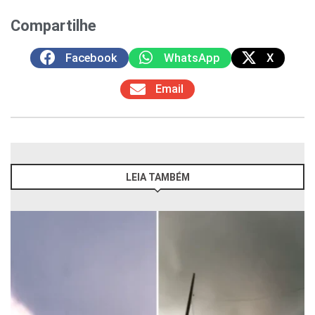
Compartilhe
Facebook
WhatsApp
X
Email
LEIA TAMBÉM