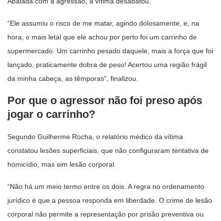
Abalada com a agressão, a vítima desabafou.
“Ele assumiu o risco de me matar, agindo dolosamente, e, na
hora, o mais letal que ele achou por perto foi um carrinho de
supermercado. Um carrinho pesado daquele, mais a força que foi
lançado, praticamente dobra de peso! Acertou uma região frágil
da minha cabeça, as têmporas”, finalizou.
Por que o agressor não foi preso após
jogar o carrinho?
Segundo Guilherme Rocha, o relatório médico da vítima
constatou lesões superficiais, que não configuraram tentativa de
homicídio, mas sim lesão corporal.
“Não há um meio termo entre os dois. A regra no ordenamento
jurídico é que a pessoa responda em liberdade. O crime de lesão
corporal não permite a representação por prisão preventiva ou